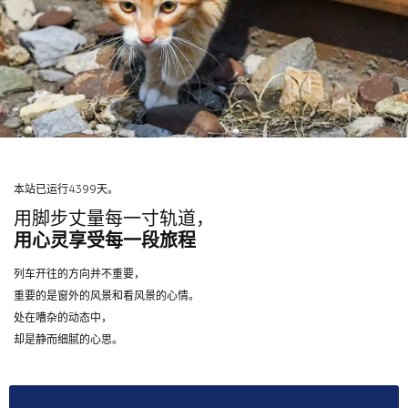
本站已运行4399天。
用脚步丈量每一寸轨道，
用心灵享受每一段旅程
列车开往的方向并不重要，
重要的是窗外的风景和看风景的心情。
处在嘈杂的动态中，
却是静而细腻的心思。