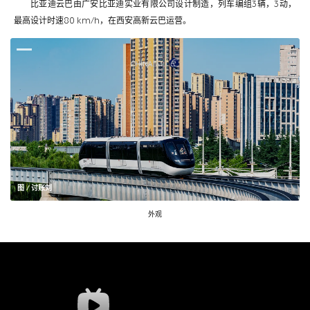
比亚迪云巴由广安比亚迪实业有限公司设计制造，列车编组3辆，3动，
最高设计时速80 km/h，在西安高新云巴运营。
图 / 讨账刘
外观