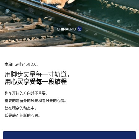
本站已运行4398天。
用脚步丈量每一寸轨道，
用心灵享受每一段旅程
列车开往的方向并不重要，
重要的是窗外的风景和看风景的心情。
处在嘈杂的动态中，
却是静而细腻的心思。