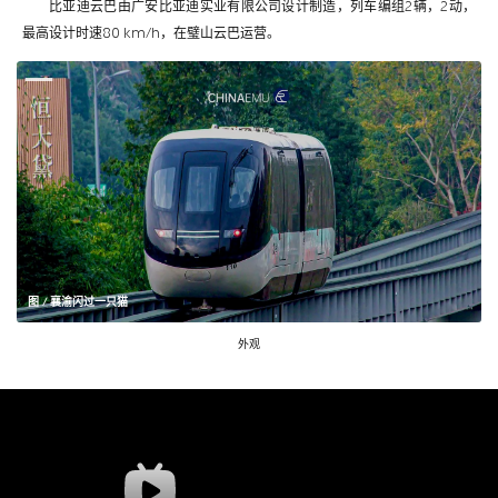
比亚迪云巴由广安比亚迪实业有限公司设计制造，列车编组2辆，2动，
最高设计时速80 km/h，在璧山云巴运营。
图 / 襄渝闪过一只猫
外观