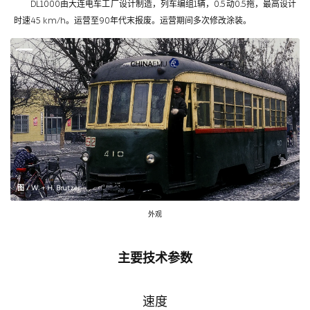
DL1000由大连电车工厂设计制造，列车编组1辆，0.5动0.5拖，最高设计
时速45 km/h。运营至90年代末报废。运营期间多次修改涂装。
图 / W. + H. Brutzer
外观
主要技术参数
速度