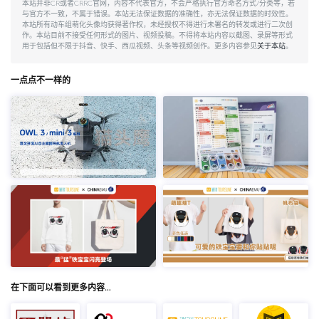
本站并非CR或者CRRC官网，内容不代表官方，不会严格执行官方命名方式/分类等，若
与官方不一致，不属于错误。本站无法保证数据的准确性，亦无法保证数据的时效性。
本站所有动车组萌化头像均获得著作权，未经授权不得进行未署名的转发或进行二次创
作。本站目前不接受任何形式的图片、视频投稿。不得将本站内容以截图、录屏等形式
用于包括但不限于抖音、快手、西瓜视频、头条等视频创作。更多内容参见
关于本站
。
一点点不一样的
在下面可以看到更多内容…