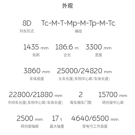
外观
8D
Tc-M-T-Mp-M-Tp-M-Tc
列车形式
编组
1435
186.6
3300
mm
m
mm
轨距
全长
宽度
3860
25000/24820
mm
mm
车体高度
头车长度(车钩中心距/车体长度)
22800/21880
2
15700
mm
mm
中间车长度(车钩中心距/车体长度)
每车厢车门数
转向架中心距
2500
17
4640/6500
mm
t
mm
转向架轴距
最大轴重
受电弓工作高度