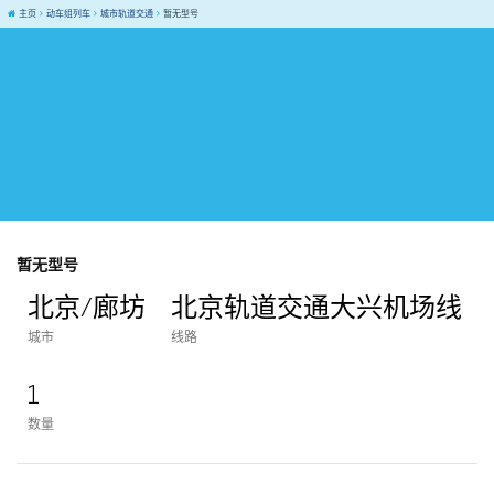
主页
动车组列车
城市轨道交通
暂无型号
暂无型号
北京/廊坊
北京轨道交通大兴机场线
城市
线路
1
数量