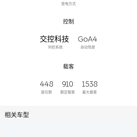
受电方式
控制
交控科技
GoA4
列控系统
自动驾驶
载客
448
910
1538
座位数
额定载客
最大载客
相关车型