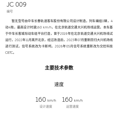
JC 009
编号
暂无型号由中车长春轨道客车股份有限公司设计制造，列车编组8辆，4
动4拖，最高设计时速160 km/h，在北京轨道交通大兴机场线运营。本车基
于中车长客城际动车组平台打造，曾于2019年在北京轨道交通大兴机场线试
运行，2022年11月离开北京，经过改造后，2023年07月重新回归大兴机场线
进行测试，信号系统改为卡斯柯。2026年05月信号系统重新改为交控科技
CBTC。
主要技术参数
速度
160
160
km/h
km/h
设计速度
运营速度