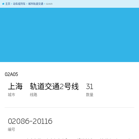
主页
动车组列车
城市轨道交通
02A05
02A05
上海
轨道交通2号线
31
城市
线路
数量
02086-20116
编号