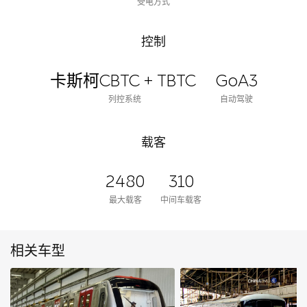
受电方式
控制
卡斯柯CBTC + TBTC
GoA3
列控系统
自动驾驶
载客
2480
310
最大载客
中间车载客
相关车型