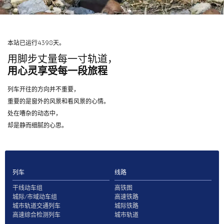
本站已运行4398天。
用脚步丈量每一寸轨道，
用心灵享受每一段旅程
列车开往的方向并不重要，
重要的是窗外的风景和看风景的心情。
处在嘈杂的动态中，
却是静而细腻的心思。
列车
线路
干线动车组
高铁图
城际/市域动车组
高速铁路
城市轨道交通列车
城际铁路
高速综合检测列车
城市轨道