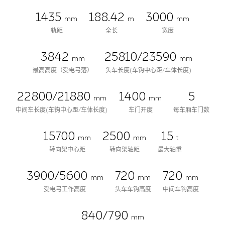
1435
188.42
3000
mm
m
mm
轨距
全长
宽度
3842
25810/23590
mm
mm
最高高度（受电弓落）
头车长度(车钩中心距/车体长度)
22800/21880
1400
5
mm
mm
中间车长度(车钩中心距/车体长度)
车门开度
每车厢车门数
15700
2500
15
mm
mm
t
转向架中心距
转向架轴距
最大轴重
3900/5600
720
720
mm
mm
mm
受电弓工作高度
头车车钩高度
中间车钩高度
840/790
mm