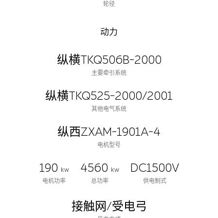
轮径
动力
纵横TKQ506B-2000
主要牵引系统
纵横TKQ525-2000/2001
其他电气系统
纵西ZXAM-1901A-4
电机型号
190
4560
DC1500V
kw
kw
电机功率
总功率
供电制式
接触网/受电弓