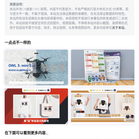
简要说明：
本站并非CR或者CRRC官网，内容不代表官方，不会严格执行官方命名方式/分类等，若
与官方不一致，不属于错误。本站无法保证数据的准确性，亦无法保证数据的时效性。
本站所有动车组萌化头像均获得著作权，未经授权不得进行未署名的转发或进行二次创
作。本站目前不接受任何形式的图片、视频投稿。不得将本站内容以截图、录屏等形式
用于包括但不限于抖音、快手、西瓜视频、头条等视频创作。更多内容参见
关于本站
。
一点点不一样的
在下面可以看到更多内容…