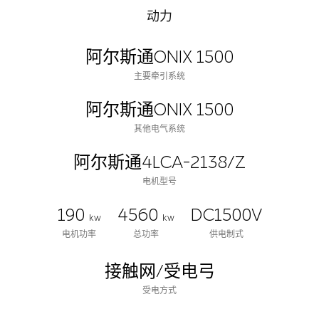
动力
阿尔斯通ONIX 1500
主要牵引系统
阿尔斯通ONIX 1500
其他电气系统
阿尔斯通4LCA-2138/Z
电机型号
190
4560
DC1500V
kw
kw
电机功率
总功率
供电制式
接触网/受电弓
受电方式