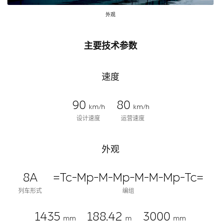
外观
主要技术参数
速度
90
80
km/h
km/h
设计速度
运营速度
外观
8A
=Tc-Mp-M-Mp-M-M-Mp-Tc=
列车形式
编组
1435
188.42
3000
mm
m
mm