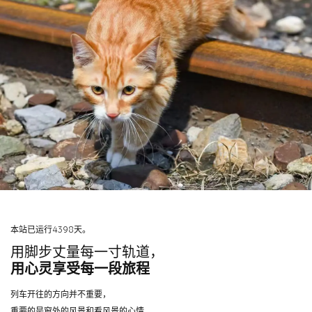
本站已运行4398天。
用脚步丈量每一寸轨道，
用心灵享受每一段旅程
列车开往的方向并不重要，
重要的是窗外的风景和看风景的心情。