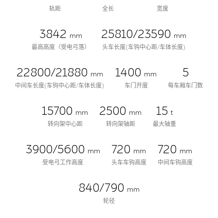
轨距
全长
宽度
3842
25810/23590
mm
mm
最高高度（受电弓落）
头车长度(车钩中心距/车体长度)
22800/21880
1400
5
mm
mm
中间车长度(车钩中心距/车体长度)
车门开度
每车厢车门数
15700
2500
15
mm
mm
t
转向架中心距
转向架轴距
最大轴重
3900/5600
720
720
mm
mm
mm
受电弓工作高度
头车车钩高度
中间车钩高度
840/790
mm
轮径