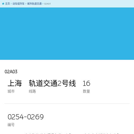
主页
动车组列车
城市轨道交通
02A03
02A03
上海
轨道交通2号线
16
城市
线路
数量
0254-0269
编号