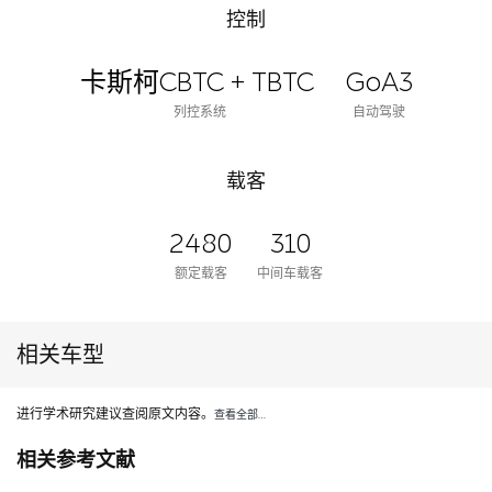
控制
卡斯柯CBTC + TBTC
GoA3
列控系统
自动驾驶
载客
2480
310
额定载客
中间车载客
相关车型
进行学术研究建议查阅原文内容。
查看全部…
相关参考文献