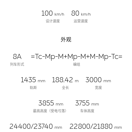
100
80
km/h
km/h
设计速度
运营速度
外观
8A
=Tc-Mp-M+Mp-M+M-Mp-Tc=
列车形式
编组
1435
188.42
3000
mm
m
mm
轨距
全长
宽度
3855
3755
mm
mm
最高高度（受电弓落）
车体高度
24400/23740
22800/21880
mm
mm