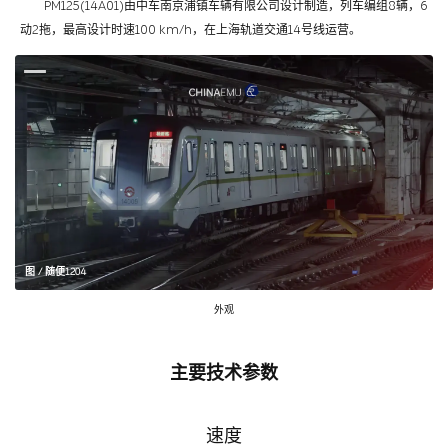
PM125(14A01)由中车南京浦镇车辆有限公司设计制造，列车编组8辆，6
动2拖，最高设计时速100 km/h，在上海轨道交通14号线运营。
图 / 随便1204
外观
主要技术参数
速度