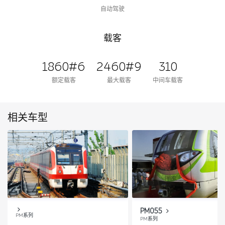
自动驾驶
载客
1860#6
2460#9
310
额定载客
最大载客
中间车载客
相关车型
PM055
PM系列
PM系列