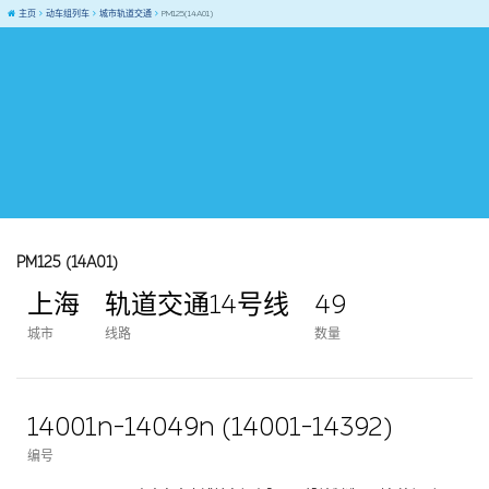
主页
动车组列车
城市轨道交通
PM125(14A01)
PM125 (14A01)
上海
轨道交通14号线
49
城市
线路
数量
14001n-14049n (14001-14392)
编号