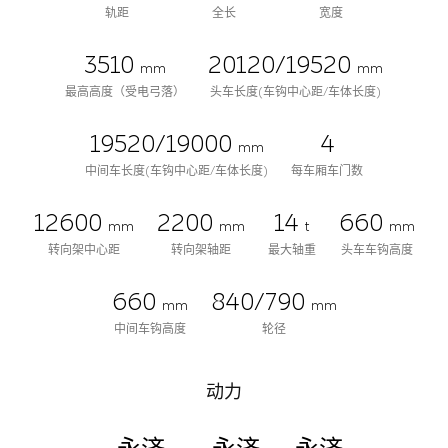
轨距
全长
宽度
3510
20120/19520
mm
mm
最高高度（受电弓落）
头车长度(车钩中心距/车体长度)
19520/19000
4
mm
中间车长度(车钩中心距/车体长度)
每车厢车门数
12600
2200
14
660
mm
mm
t
mm
转向架中心距
转向架轴距
最大轴重
头车车钩高度
660
840/790
mm
mm
中间车钩高度
轮径
动力