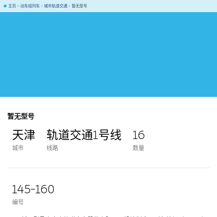
主页
动车组列车
城市轨道交通
暂无型号
暂无型号
天津
轨道交通1号线
16
城市
线路
数量
145-160
编号