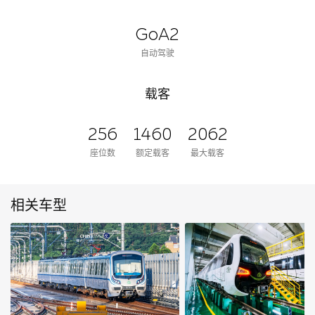
GoA2
自动驾驶
载客
256
1460
2062
座位数
额定载客
最大载客
相关车型