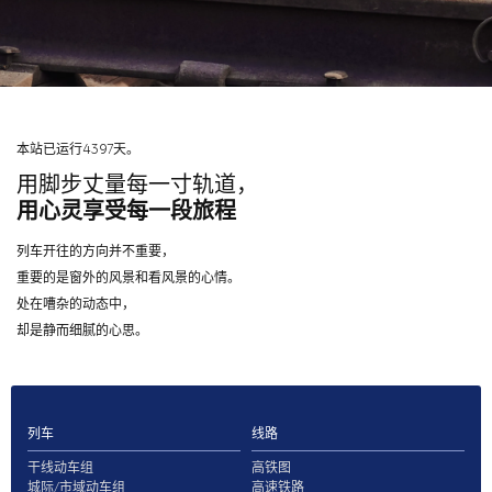
本站已运行4397天。
用脚步丈量每一寸轨道，
用心灵享受每一段旅程
列车开往的方向并不重要，
重要的是窗外的风景和看风景的心情。
处在嘈杂的动态中，
却是静而细腻的心思。
列车
线路
干线动车组
高铁图
城际/市域动车组
高速铁路