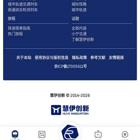
城市轨道交通列车
城际铁路
高速综合检测列车
城市轨道
旅程
话题
铁道搭乘指南
全部内容
热门旅程
小宁交通
了解慧伊创新
关于本站
使用协议与版权信息
隐私政策
参考文献
友情链接
京ICP备17005611号
慧伊创新
© 2014-2026