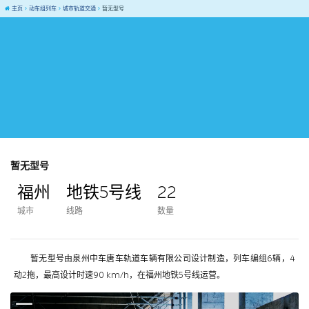
主页
动车组列车
城市轨道交通
暂无型号
暂无型号
福州
地铁5号线
22
城市
线路
数量
暂无型号由泉州中车唐车轨道车辆有限公司设计制造，列车编组6辆，4
动2拖，最高设计时速90 km/h，在福州地铁5号线运营。