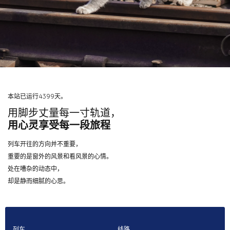
本站已运行4399天。
用脚步丈量每一寸轨道，
用心灵享受每一段旅程
列车开往的方向并不重要，
重要的是窗外的风景和看风景的心情。
处在嘈杂的动态中，
却是静而细腻的心思。
列车
线路