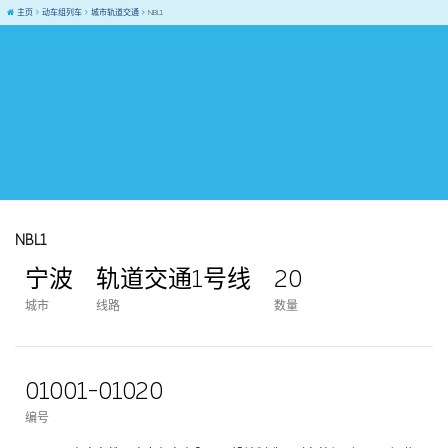
主页
动车组列车
城市轨道交通
NBL1
NBL1
宁波
轨道交通1号线
20
城市
线路
数量
01001-01020
编号