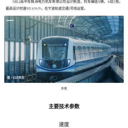
NBL1由中车株洲电力机车有限公司设计制造，列车编组6辆，4动2拖，
最高设计时速90 km/h，在宁波轨道交通1号线运营。
图 / 口古先生
外观
主要技术参数
速度