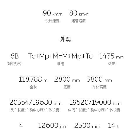
90
80
km/h
km/h
设计速度
运营速度
外观
6B
Tc+Mp+M=M+Mp+Tc
1435
mm
列车形式
编组
轨距
118.788
2800
3800
m
mm
mm
全长
宽度
车体高度
20354/19680
19520/19000
mm
mm
头车长度(车钩中心距/车体长度)
中间车长度(车钩中心距/车体长度)
4
12600
2300
14
mm
mm
t