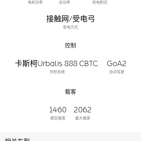
电机功率
总功率
供电制式
接触网/受电弓
受电方式
控制
卡斯柯Urbalis 888 CBTC
GoA2
列控系统
自动驾驶
载客
1460
2062
额定载客
最大载客