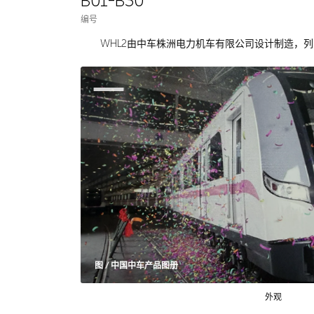
B01-B30
编号
WHL2由中车株洲电力机车有限公司设计制造，列车
图 / 中国中车产品图册
外观