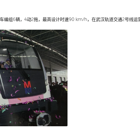
编组6辆，4动2拖，最高设计时速90 km/h，在武汉轨道交通2号线运