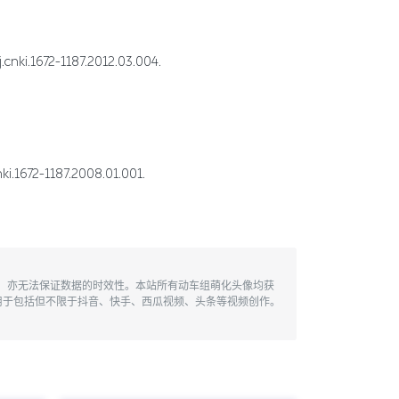
1672-1187.2012.03.004.
2-1187.2008.01.001.
性，亦无法保证数据的时效性。本站所有动车组萌化头像均获
用于包括但不限于抖音、快手、西瓜视频、头条等视频创作。