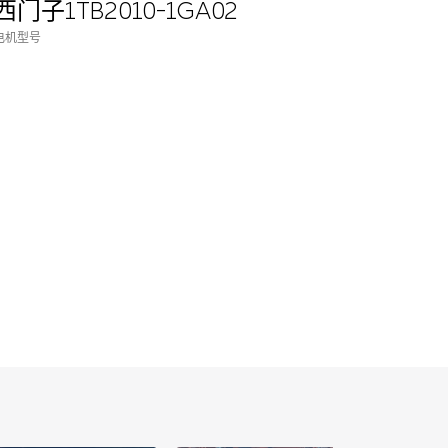
西门子1TB2010-1GA02
电机型号