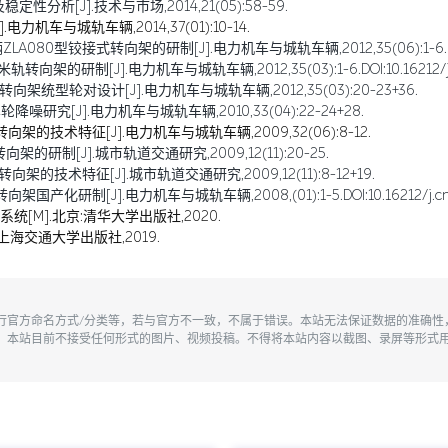
分析[J].技术与市场,2014,21(05):58-59.
机车与城轨车辆,2014,37(01):10-14.
LA080型铰接式转向架的研制[J].电力机车与城轨车辆,2012,35(06):1-6.
研制[J].电力机车与城轨车辆,2012,35(03):1-6.DOI:10.16212/j.cnki.
向架统型轮对设计[J].电力机车与城轨车辆,2012,35(03):20-23+36.
噪研究[J].电力机车与城轨车辆,2010,33(04):22-24+28.
转向架的技术特征[J].电力机车与城轨车辆,2009,32(06):8-12.
架的研制[J].城市轨道交通研究,2009,12(11):20-25.
架的技术特征[J].城市轨道交通研究,2009,12(11):8-12+19.
研制[J].电力机车与城轨车辆,2008,(01):1-5.DOI:10.16212/j.cnki.167
统[M].北京:清华大学出版社,2020.
上海交通大学出版社,2019.
执行官方命名方式/分类等，若与官方不一致，不属于错误。本站无法保证数据的准确
。本站目前不接受任何形式的图片、视频投稿。不得将本站内容以截图、录屏等形式