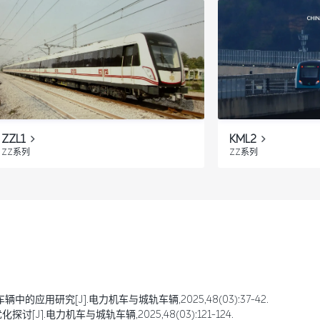
ZZL1
KML2
ZZ系列
ZZ系列
的应用研究[J].电力机车与城轨车辆,2025,48(03):37-42.
J].电力机车与城轨车辆,2025,48(03):121-124.