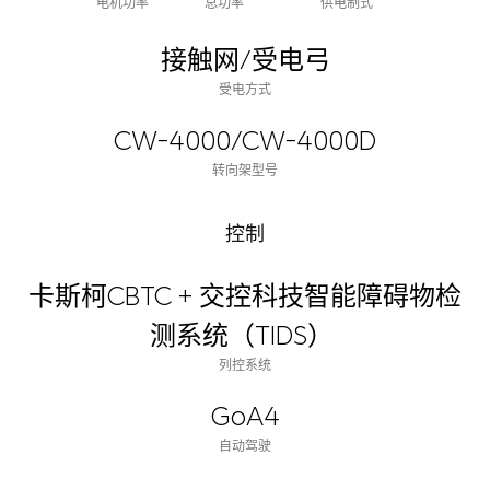
电机功率
总功率
供电制式
接触网/受电弓
受电方式
CW-4000/CW-4000D
转向架型号
控制
卡斯柯CBTC + 交控科技智能障碍物检
测系统（TIDS）
列控系统
GoA4
自动驾驶