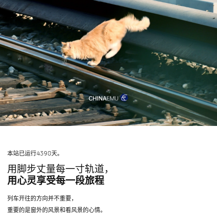
本站已运行4398天。
用脚步丈量每一寸轨道，
用心灵享受每一段旅程
列车开往的方向并不重要，
重要的是窗外的风景和看风景的心情。