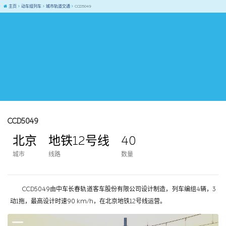
主页
动车组列车
城市轨道交通
CCD5049
CCD5049
北京
地铁12号线
40
城市
线路
数量
CCD5049由中车长春轨道客车股份有限公司设计制造，列车编组4辆，3
动1拖，最高设计时速90 km/h，在北京地铁12号线运营。