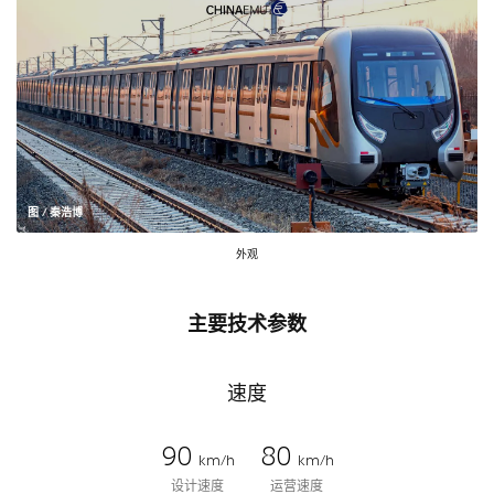
图 / 秦浩博
外观
主要技术参数
速度
90
80
km/h
km/h
设计速度
运营速度