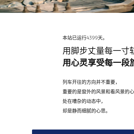
本站已运行4399天。
用脚步丈量每一寸
用心灵享受每一段
列车开往的方向并不重要，
重要的是窗外的风景和看风景的
处在嘈杂的动态中，
却是静而细腻的心思。