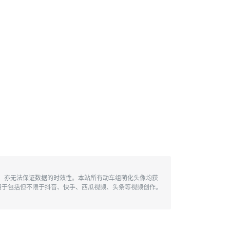
性，亦无法保证数据的时效性。本站所有动车组萌化头像均获
用于包括但不限于抖音、快手、西瓜视频、头条等视频创作。