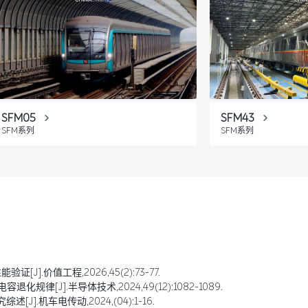
SFM05
SFM43
SFM系列
SFM系列
J].价值工程,2026,45(2):73-77.
化规律[J].半导体技术,2024,49(12):1082-1089.
].机车电传动,2024,(04):1-16.