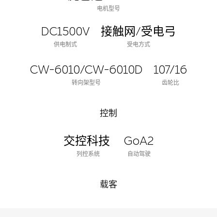
电机型号
DC1500V
接触网/受电弓
供电制式
受电方式
CW-6010/CW-6010D
107/16
转向架型号
齿轮比
控制
交控科技
GoA2
列控系统
自动驾驶
载客