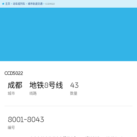
主页
动车组列车
城市轨道交通
CCD5022
CCD5022
成都
地铁8号线
43
城市
线路
数量
8001-8043
编号