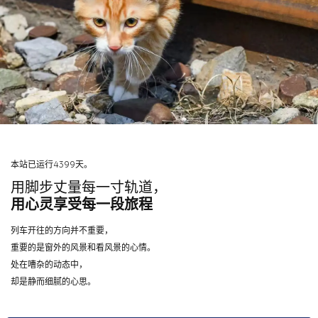
本站已运行4399天。
用脚步丈量每一寸轨道，
用心灵享受每一段旅程
列车开往的方向并不重要，
重要的是窗外的风景和看风景的心情。
处在嘈杂的动态中，
却是静而细腻的心思。