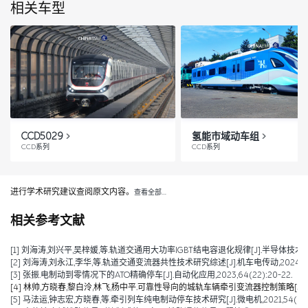
相关车型
CCD5029
氢能市域动车组
CCD系列
CCD系列
进行学术研究建议查阅原文内容。
查看全部…
相关参考文献
[1] 刘海涛,刘兴平,吴梓媛,等.轨道交通用大功率IGBT结电容退化规律[J].半导体技术,2024,
[2] 刘海涛,刘永江,李华,等.轨道交通变流器共性技术研究综述[J].机车电传动,2024,(04)
[3] 张振.电制动到零情况下的ATO精确停车[J].自动化应用,2023,64(22):20-22.
[4] 林帅,方晓春,黎白泠,林飞,杨中平.可靠性导向的城轨车辆牵引变流器控制策略[J].电工技术学
[5] 马法运,钟志宏,方晓春,等.牵引列车纯电制动停车技术研究[J].微电机,2021,54(04):