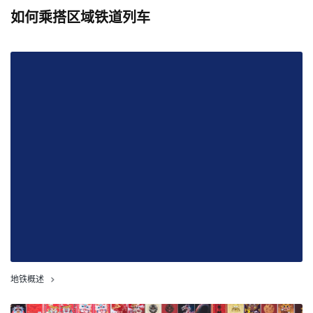
如何乘搭区域铁道列车
地铁概述