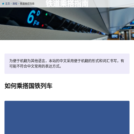
铁道乘搭指南
主页
旅程
铁道乘搭指南
为便于机翻为其他语言，本站的中文采用便于机翻的形式和词汇书写，有
可能不符合中文常用的表达方式。
如何乘搭国铁列车