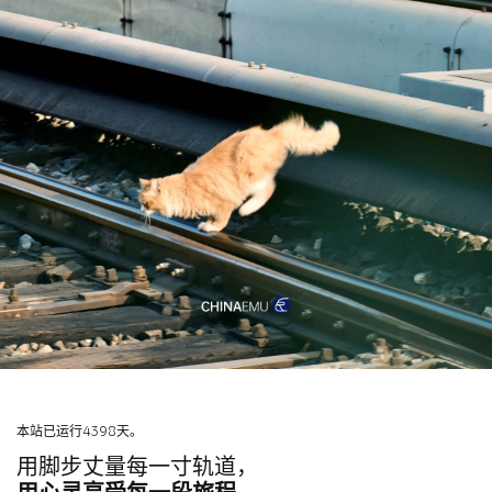
本站已运行4398天。
用脚步丈量每一寸轨道，