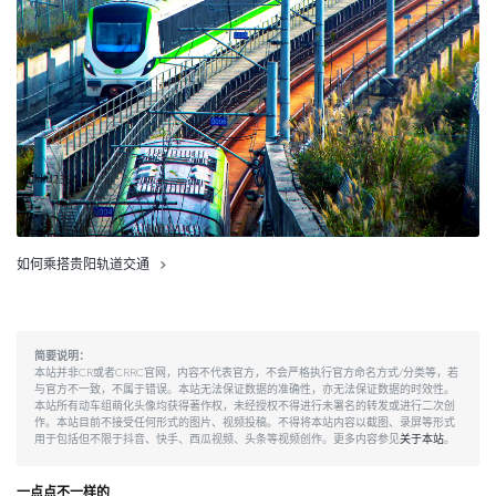
如何乘搭贵阳轨道交通
简要说明：
本站并非CR或者CRRC官网，内容不代表官方，不会严格执行官方命名方式/分类等，若
与官方不一致，不属于错误。本站无法保证数据的准确性，亦无法保证数据的时效性。
本站所有动车组萌化头像均获得著作权，未经授权不得进行未署名的转发或进行二次创
作。本站目前不接受任何形式的图片、视频投稿。不得将本站内容以截图、录屏等形式
用于包括但不限于抖音、快手、西瓜视频、头条等视频创作。更多内容参见
关于本站
。
一点点不一样的