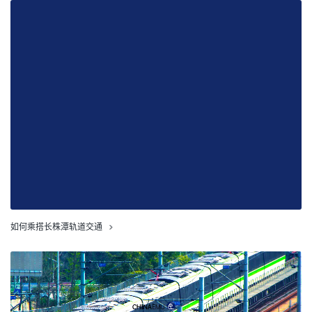
如何乘搭长株潭轨道交通