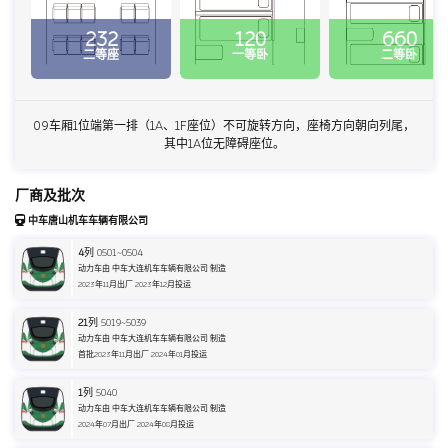
232
120
660
二等座
一等卧
二等卧
09车厢1位端第一排（1A、1F座位）不可旋转方向，座椅方向朝向列尾，
其中1A位无障碍座位。
厂商及批次
中车唐山机车车辆有限公司
4
列 0501~0504
动力车由 中车大连机车车辆有限公司 制造
2023年11月出厂 2023年12月投运
21
列 5019~5039
动力车由 中车大连机车车辆有限公司 制造
首批2023年11月出厂 2024年01月投运
1
列 5040
动力车由 中车大连机车车辆有限公司 制造
2024年07月出厂 2024年08月投运