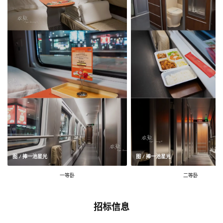
图 / 捧一池星光
图 / 捧一池星光
一等卧
二等卧
招标信息