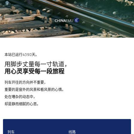
本站已运行4398天。
用脚步丈量每一寸轨道，
用心灵享受每一段旅程
列车开往的方向并不重要，
重要的是窗外的风景和看风景的心情。
处在嘈杂的动态中，
却是静而细腻的心思。
列车
线路