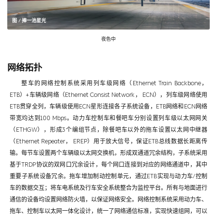
图 / 捧一池星光
夜色中
网络拓扑
整车的网络控制系统采用列车级网络（Ethernet Train Backbone，
ETB）+车辆级网络（Ethernet Consist Network， ECN），列车级网络使用
ETB贯穿全列，车辆级使用ECN星形连接各子系统设备，ETB网络和ECN网络
带宽均达到100 Mbps。动力车控制车和餐吧车分别设置列车级以太网网关
（ETHGW），形成3个编组节点，除餐吧车以外的拖车设置以太网中继器
（Ethernet Repeater， EREP）用于放大信号，保证ETB总线数据长距离传
输。每节车设置两个车辆级以太网交换机，形成双通道冗余结构，子系统采用
基于TRDP协议的双网口冗余设计，每个网口连接到对应的网络通道中，其中
重要子系统设备冗余。拖车增加制动控制单元，通过ETB实现与动力车/控制
车的数据交互；将车电系统及行车安全系统整合为监控平台。所有与地面进行
通信的设备均设置网络防火墙，以保证网络安全。网络控制系统采用动力车、
拖车、控制车以太网一体化设计，统一了网络通信标准，实现快速组网，可以