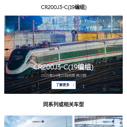
CR200J3-C(19编组)
CR200J3-C(19编组)
2025年09月20日问世 共13列
了解更多
图 / Zhaisa
同系列或相关车型