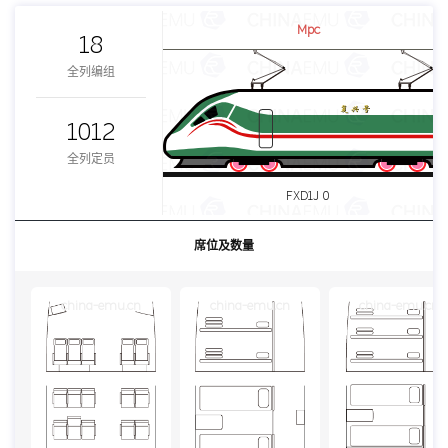
Mpc
18
全列编组
1012
全列定员
FXD1J 0
席位及数量
china-emu.cn
china-emu.cn
china-emu.cn