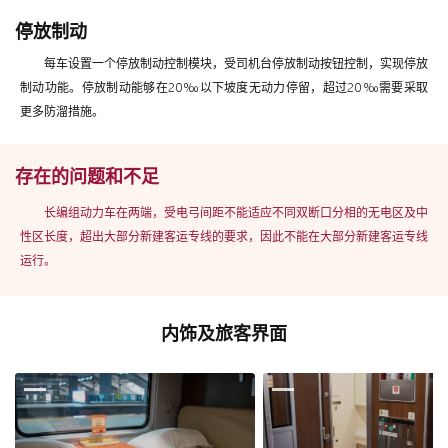
停放制动
每车设置一个停放制动控制模块，受司机台停放制动按钮控制，实现停放
制动功能。停放制动能够在20‰以下坡度无动力停留，超过20‰需要采取
更多防溜措施。
存在的问题和不足
长编组动力车在两端，受电弓间距不能适应不同双断口分相的无电区及中
性区长度，超出大部分新建客运专线的要求，因此不能在大部分新建客运专线
运行。
内饰及旅客界面