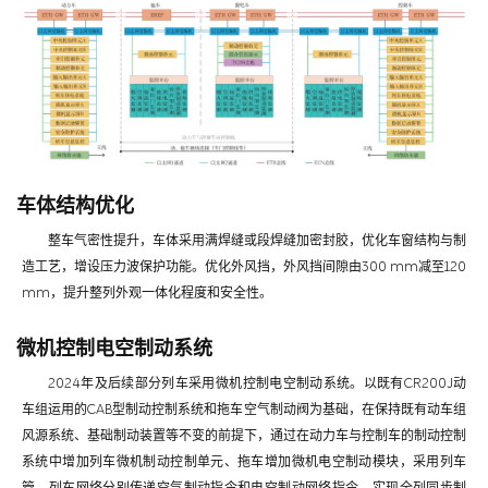
车体结构优化
整车气密性提升，车体采用满焊缝或段焊缝加密封胶，优化车窗结构与制
造工艺，增设压力波保护功能。优化外风挡，外风挡间隙由300 mm减至120
mm，提升整列外观一体化程度和安全性。
微机控制电空制动系统
2024年及后续部分列车采用微机控制电空制动系统。以既有CR200J动
车组运用的CAB型制动控制系统和拖车空气制动阀为基础，在保持既有动车组
风源系统、基础制动装置等不变的前提下，通过在动力车与控制车的制动控制
系统中增加列车微机制动控制单元、拖车增加微机电空制动模块，采用列车
管、列车网络分别传递空气制动指令和电空制动网络指令，实现全列同步制