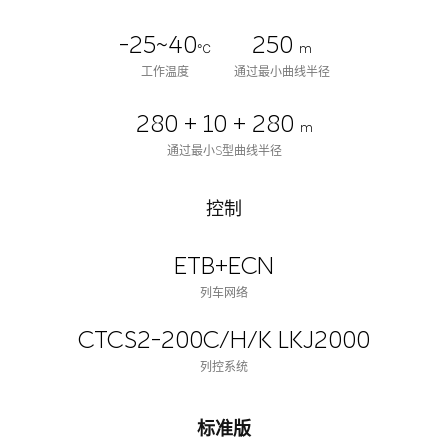
-25~40
250
℃
m
工作温度
通过最小曲线半径
280 + 10 + 280
m
通过最小S型曲线半径
控制
ETB+ECN
列车网络
CTCS2-200C/H/K LKJ2000
列控系统
标准版