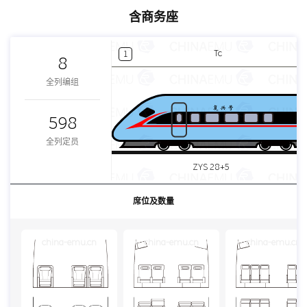
含商务座
Tc
1
8
全列编组
598
全列定员
ZYS 28+5
席位及数量
china-emu.cn
china-emu.cn
china-emu.cn