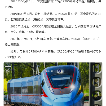
2020年06月28日，国铁集团首批137组CR300系列动车组开始招标，共
137组。
2019年09月17日，公布中标结果，CR300AF共68组，其中青岛四方48
组，四方庞巴迪15组，浦镇5组，其中包含样车。
2020年12月起，CR300AF陆续在全国投入运营，分别交付中国铁路广
州、南宁、成都、济南、昆明等。
2021年02月01日，5组1车为商务/一等座车的CR300AF（1005-1009）
登上海南岛。
另外，与其他CR300AF不同的是，CR300AF-2047使用卡斯柯CTCS-
200K型ATP。