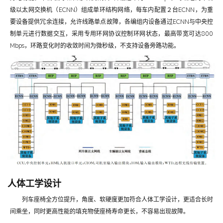
级以太网交换机（ECNN）组成单环结构网络，每车内配置２台ECNN，为重
要设备提供冗余连接，允许线路单点故障，各编组内设备通过ECNN与中央控
制单元进行数据交互，采用专用环网协议控制环网状态，最高带宽可达800
Mbps，环路变化时的收敛时间为微秒级，不支持设备旁路功能。
人体工学设计
列车座椅全方位提升，角度、软硬度更加符合人体工学设计，更适合长时
间乘坐，同时更高性能的填充物使座椅寿命更长，不容易出现故障。