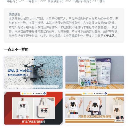
二等卧车；WY：一等卧车；WG：高级软卧车；WRC：软卧车/餐车；CA：餐车
简要说明：
本站并非CR或者CRRC官网，内容不代表官方，不会严格执行官方命名方式/分类等，若
与官方不一致，不属于错误。本站无法保证数据的准确性，亦无法保证数据的时效性。
本站所有动车组萌化头像均获得著作权，未经授权不得进行未署名的转发或进行二次创
作。本站目前不接受任何形式的图片、视频投稿。不得将本站内容以截图、录屏等形式
用于包括但不限于抖音、快手、西瓜视频、头条等视频创作。更多内容参见
关于本站
。
一点点不一样的