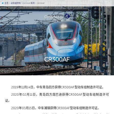
主页
动车组列车
CR300AF系列
CR300AF
CR300AF
2020年08月问世 共65列
图 / 幺三铁线
2019年11月14日，中车青岛四方获得CR300AF型动车组制造许可证。
2020年02月11日，青岛四方庞巴迪获得CR300AF型动车组制造许可
证。
2020年03月15日，中车浦镇获得CR300AF型动车组制造许可证。