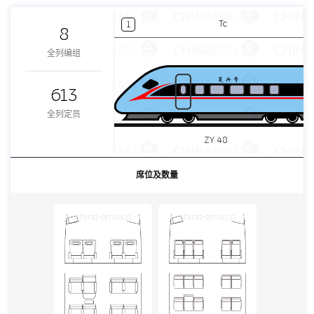
Tc
1
8
全列编组
613
全列定员
ZY 48
席位及数量
china-emu.cn
china-emu.cn