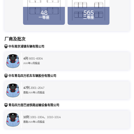
48
565
一等座
二等座
厂商及批次
中车南京浦镇车辆有限公司
4
列 6001~6004
2020年12月投运
中车青岛四方机车车辆股份有限公司
47
列 2001~2047
首批2020年12月投运
青岛四方庞巴迪铁路运输设备有限公司
10
列 1001~1004、1010~1014
首批2020年12月投运