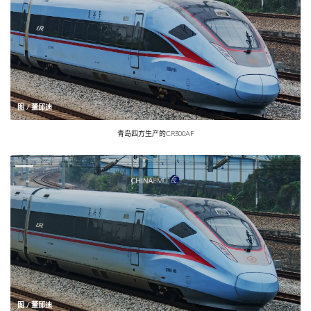
图 / 董邱迪
青岛四方生产的CR300AF
图 / 董邱迪