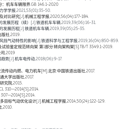
车车辆限界.GB 146.1-2020
,2021,53(01):35-50.
究[J].机械工程学报,2020,56(04):177-184.
历程（续）[J].铁道机车车辆,2019,39(06):16-31.
程[J].铁道机车车辆,2019,39(05):25-35.
社,2019.
动特性的影响[J].铁道科学与工程学报,2019,16(04):850-859.
定规范转向架 第1部分:转向架构架[S].TB/T 3549.1-2019.
,2019
].机车电传动,2018(06):9-17.
传动内燃、电力机车[M].北京:中国铁道出版社,2017.
通大学出版社,2017.
究院,2015.
0—2014[S].2014.
2014[S].2014.
气动优化设计[J].机械工程学报,2014,50(24):122-129.
2010.