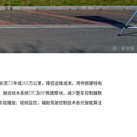
图 / 秦浩博
延长至7.5年或165万公里，降低运维成本。将传统硬线电
)，融合给水系统DTC及BP救援模块，减少整车控制器数
影视播放、视频监控。辅助驾驶控制技术依托智能算法