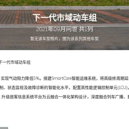
下一代市域动车组
2021年09月问世 共1列
暂无该车型照片，图为该系列其他车型
下一代市域动车组
计，实现气动阻力降低5%。搭建SmartCare智能运维系统，将高级修周期
控制、状态监视及故障诊断的智能化水平，配置高性能逻辑控制单元(LCU
，升级旅客信息系统平台为云融合一体化架构设计，深度融合列车广播、