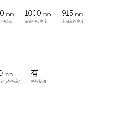
00
1000
915
mm
mm
mm
钩中心距
车钩中心高度
中间车钩高度
0
有
mm
径(动/拖车)
停放制动