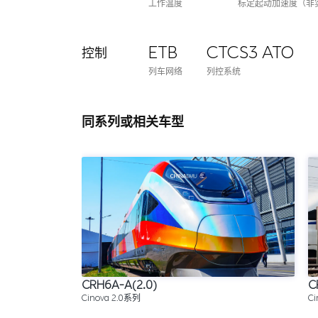
工作温度
标定起动加速度（非
ETB
CTCS3 ATO
控制
列车网络
列控系统
同系列或相关车型
CRH6A-A(2.0)
C
Cinova 2.0系列
Ci