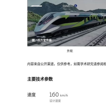
图 / 四方宣传册
外观
内容来自公开渠道，仅供参考，如需学术研究请参阅
主要技术参数
160
速度
km/h
设计速度