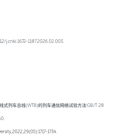
i.1672-1187.2026.02.003.
总线(WTB)的列车通信网络试验方法:GB/T 28029.13-2025[S].中
0.
2022,29(05):1717-1734.