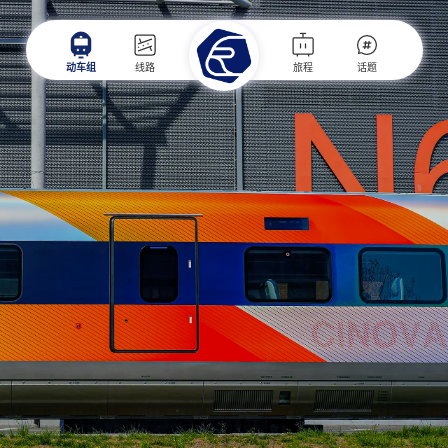
动车组
线路
旅程
话题