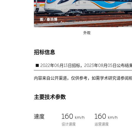
图 / 秦浩博
外观
招标信息
■
2022年06月13日招标，2023年08月05日公布结
内容来自公开渠道，仅供参考，如需学术研究请参阅
主要技术参数
160
160
速度
km/h
km/h
设计速度
运营速度