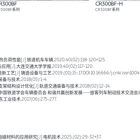
R300BF
CR300BF-H
R300BF系列
CR300BF系列
能[J].铁道机车车辆,2020,40(02):118-120+125.
J].大连交通大学学报,2019,40(02):117-120.
备与工艺,2019,(01):15-17.DOI:10.16666/j.cnki.issn1004-617
技术,2018(05):1-4.
结构设计优化[J].轨道交通装备与技术,2018(02):12-14.
]//中国铁道学会车辆委员会.和谐共赢创新发展——旅客列车制动技术交流会论文
技术,2017(06):275-277.
的应用研究[J].电机技术,2025,(02):29-32+37.