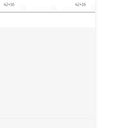
42+16
42+16