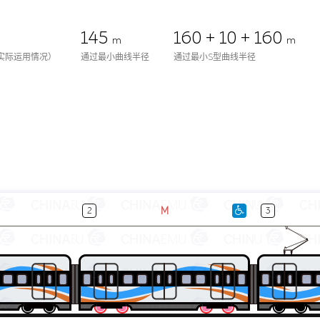
145
160 + 10 + 160
m
m
实际运用情况）
通过最小曲线半径
通过最小S型曲线半径
M
2
3