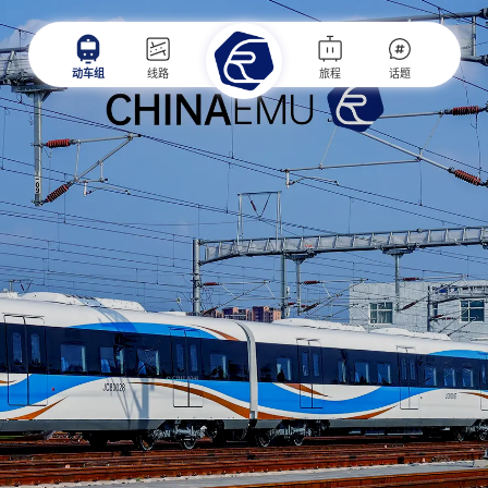
动车组
线路
旅程
话题