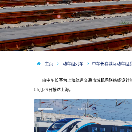
主页
动车组列车
中车长春城际动车组
由中车长客为上海轨道交通市域机场联络线设计制造
06月29日抵达上海。