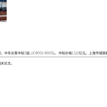
果，
中车长客中标3组 (JC8001-8003)。
中标价格1.112亿元。上海市域铁
相关论文。