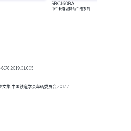
SRC160BA
中车长春城际动车组系列
8.2019.01.005.
集.中国铁道学会车辆委员会,2017:7.