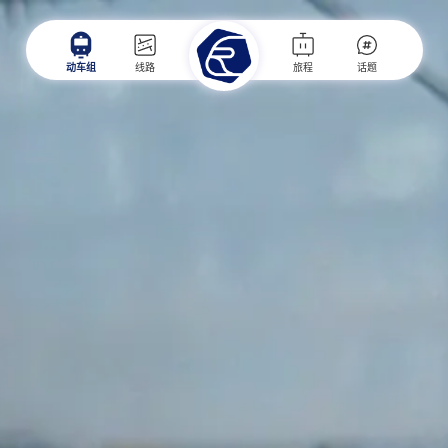
动车组
线路
旅程
话题