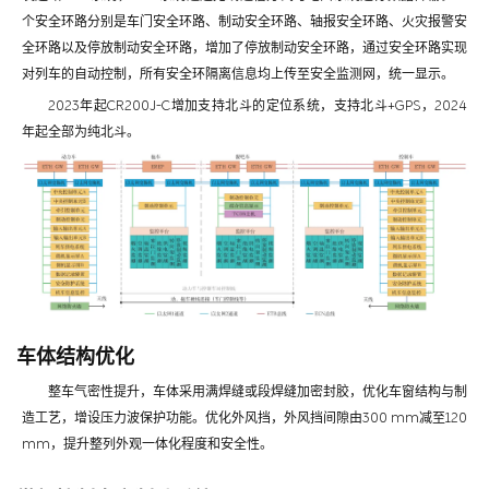
个安全环路分别是车门安全环路、制动安全环路、轴报安全环路、火灾报警安
全环路以及停放制动安全环路，增加了停放制动安全环路，通过安全环路实现
对列车的自动控制，所有安全环隔离信息均上传至安全监测网，统一显示。
2023年起CR200J-C增加支持北斗的定位系统，支持北斗+GPS，2024
年起全部为纯北斗。
车体结构优化
整车气密性提升，车体采用满焊缝或段焊缝加密封胶，优化车窗结构与制
造工艺，增设压力波保护功能。优化外风挡，外风挡间隙由300 mm减至120
mm，提升整列外观一体化程度和安全性。