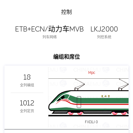
控制
ETB+ECN/动力车MVB
LKJ2000
列车网络
列控系统
编组和席位
Mpc
18
全列编组
1012
全列定员
FXD1J 0