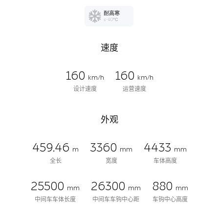
耐高寒
≤-40℃
速度
160
160
km/h
km/h
设计速度
运营速度
外观
459.46
3360
4433
m
mm
mm
全长
宽度
车体高度
25500
26300
880
mm
mm
mm
中间车车体长度
中间车车钩中心距
车钩中心高度