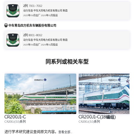
2
列 7001~7002
动力车由 中车大同电力机车有限公司 制造
2025年09月出厂 2026年01月投运
中车青岛四方机车车辆股份有限公司
2
列 8001~8002
动力车由 中车大同电力机车有限公司 制造
2025年09月出厂 2026年01月投运
同系列或相关车型
CR200J1-C
CR200J1-C(18编组)
CR200J(3.0)系列
CR200J(3.0)系列
进行学术研究建议查阅原文内容。
查看全部…