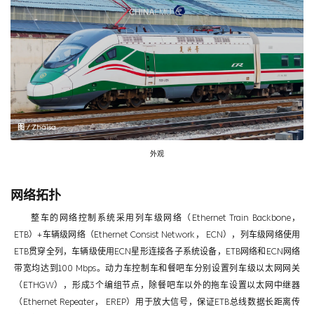
图 / Zhaisa
外观
网络拓扑
整车的网络控制系统采用列车级网络（Ethernet Train Backbone，
ETB）+车辆级网络（Ethernet Consist Network， ECN），列车级网络使用
ETB贯穿全列，车辆级使用ECN星形连接各子系统设备，ETB网络和ECN网络
带宽均达到100 Mbps。动力车控制车和餐吧车分别设置列车级以太网网关
（ETHGW），形成3个编组节点，除餐吧车以外的拖车设置以太网中继器
（Ethernet Repeater， EREP）用于放大信号，保证ETB总线数据长距离传