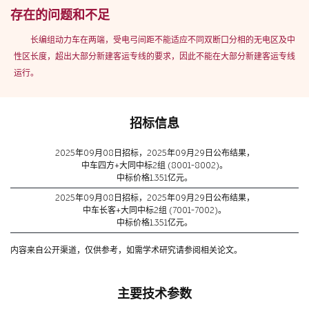
存在的问题和不足
长编组动力车在两端，受电弓间距不能适应不同双断口分相的无电区及中
性区长度，超出大部分新建客运专线的要求，因此不能在大部分新建客运专线
运行。
招标信息
2025年09月08日招标，2025年09月29日公布结果，
中车四方+大同中标2组 (8001-8002)。
中标价格1.351亿元。
2025年09月08日招标，2025年09月29日公布结果，
中车长客+大同中标2组 (7001-7002)。
中标价格1.351亿元。
内容来自公开渠道，仅供参考，如需学术研究请参阅相关论文。
主要技术参数