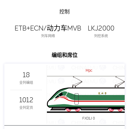
控制
ETB+ECN/动力车MVB
LKJ2000
列车网络
列控系统
编组和席位
Mpc
18
全列编组
1012
全列定员
FXD1J 0