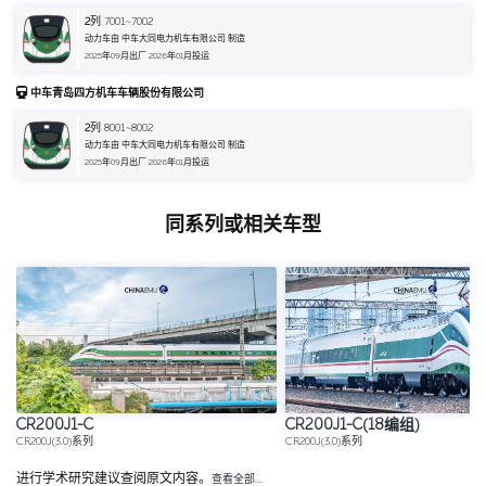
2
列 7001~7002
动力车由 中车大同电力机车有限公司 制造
2025年09月出厂 2026年01月投运
中车青岛四方机车车辆股份有限公司
2
列 8001~8002
动力车由 中车大同电力机车有限公司 制造
2025年09月出厂 2026年01月投运
同系列或相关车型
CR200J1-C
CR200J1-C(18编组)
CR200J(3.0)系列
CR200J(3.0)系列
进行学术研究建议查阅原文内容。
查看全部…