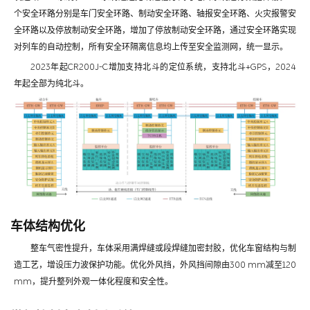
个安全环路分别是车门安全环路、制动安全环路、轴报安全环路、火灾报警安
全环路以及停放制动安全环路，增加了停放制动安全环路，通过安全环路实现
对列车的自动控制，所有安全环隔离信息均上传至安全监测网，统一显示。
2023年起CR200J-C增加支持北斗的定位系统，支持北斗+GPS，2024
年起全部为纯北斗。
车体结构优化
整车气密性提升，车体采用满焊缝或段焊缝加密封胶，优化车窗结构与制
造工艺，增设压力波保护功能。优化外风挡，外风挡间隙由300 mm减至120
mm，提升整列外观一体化程度和安全性。