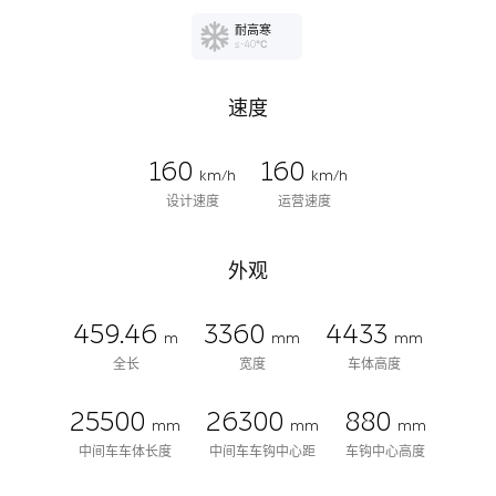
耐高寒
≤-40℃
速度
160
160
km/h
km/h
设计速度
运营速度
外观
459.46
3360
4433
m
mm
mm
全长
宽度
车体高度
25500
26300
880
mm
mm
mm
中间车车体长度
中间车车钩中心距
车钩中心高度