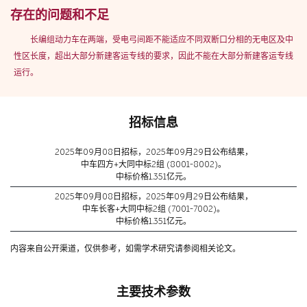
存在的问题和不足
长编组动力车在两端，受电弓间距不能适应不同双断口分相的无电区及中
性区长度，超出大部分新建客运专线的要求，因此不能在大部分新建客运专线
运行。
招标信息
2025年09月08日招标，2025年09月29日公布结果，
中车四方+大同中标2组 (8001-8002)。
中标价格1.351亿元。
2025年09月08日招标，2025年09月29日公布结果，
中车长客+大同中标2组 (7001-7002)。
中标价格1.351亿元。
内容来自公开渠道，仅供参考，如需学术研究请参阅相关论文。
主要技术参数