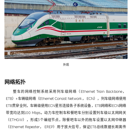
图 / Zhaisa
外观
网络拓扑
整车的网络控制系统采用列车级网络（Ethernet Train Backbone，
ETB）+车辆级网络（Ethernet Consist Network， ECN），列车级网络使用
ETB贯穿全列，车辆级使用ECN星形连接各子系统设备，ETB网络和ECN网络
带宽均达到100 Mbps。动力车控制车和餐吧车分别设置列车级以太网网关
（ETHGW），形成3个编组节点，除餐吧车以外的拖车设置以太网中继器
（Ethernet Repeater， EREP）用于放大信号，保证ETB总线数据长距离传