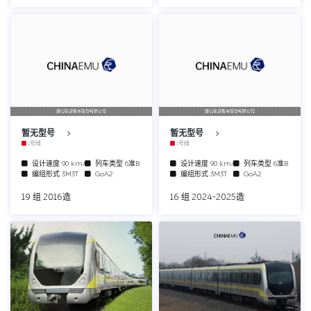
唐山轨道客车股份有限公司
唐山轨道客车股份有限公司
暂无型号
暂无型号
1号线
1号线
设计速度
90 km/h
列车类型
6准B
设计速度
90 km/h
列车类型
6准B
编组形式
3M3T
GoA2
编组形式
3M3T
GoA2
19 组 2016造
16 组 2024-2025造