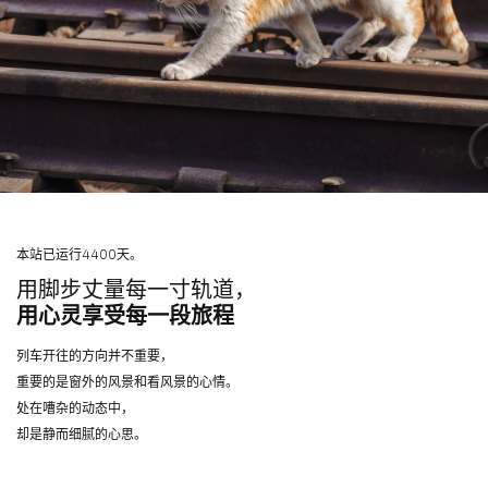
本站已运行4400天。
用脚步丈量每一寸轨道，
用心灵享受每一段旅程
列车开往的方向并不重要，
重要的是窗外的风景和看风景的心情。
处在嘈杂的动态中，
却是静而细腻的心思。