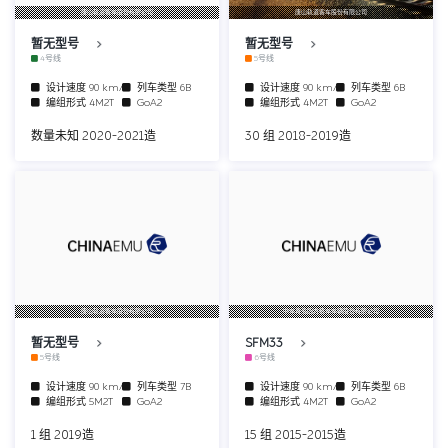
唐山轨道客车股份有限公司
唐山轨道客车股份有限公司
暂无型号
暂无型号
4号线
5号线
设计速度
90 km/h
列车类型
6B
设计速度
90 km/h
列车类型
6B
编组形式
4M2T
GoA2
编组形式
4M2T
GoA2
数量未知 2020-2021造
30 组 2018-2019造
唐山轨道客车股份有限公司
中车青岛四方机车车辆股份有限公司
暂无型号
SFM33
5号线
6号线
设计速度
90 km/h
列车类型
7B
设计速度
90 km/h
列车类型
6B
编组形式
5M2T
GoA2
编组形式
4M2T
GoA2
1 组 2019造
15 组 2015-2015造