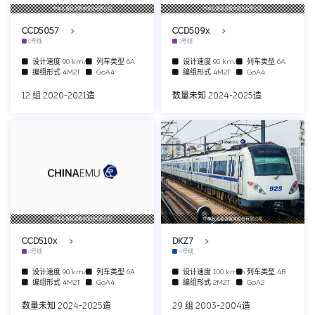
中车长春轨道客车股份有限公司
中车长春轨道客车股份有限公司
CCD5057
CCD509x
8号线
8号线
设计速度
90 km/h
列车类型
6A
设计速度
90 km/h
列车类型
6A
编组形式
4M2T
GoA4
编组形式
4M2T
GoA4
12 组 2020-2021造
数量未知 2024-2025造
中车长春轨道客车股份有限公司
中车长春轨道客车股份有限公司
CCD510x
DKZ7
8号线
9号线
设计速度
90 km/h
列车类型
6A
设计速度
100 km/h
列车类型
4B
编组形式
4M2T
GoA4
编组形式
2M2T
GoA2
数量未知 2024-2025造
29 组 2003-2004造