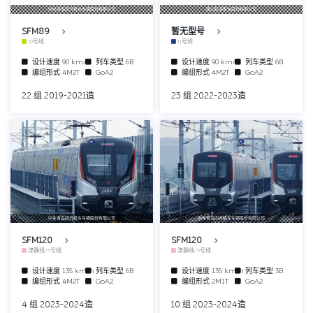
中车青岛四方机车车辆股份有限公司
唐山轨道客车股份有限公司
SFM89
暂无型号
10号线
11号线
设计速度
90 km/h
列车类型
6B
设计速度
90 km/h
列车类型
6B
编组形式
4M2T
GoA2
编组形式
4M2T
GoA2
22 组 2019-2021造
23 组 2022-2023造
中车青岛四方机车车辆股份有限公司
中车青岛四方机车车辆股份有限公司
SFM120
SFM120
津静线/5号线
津静线/5号线
设计速度
135 km/h
列车类型
6B
设计速度
135 km/h
列车类型
3B
编组形式
4M2T
GoA2
编组形式
2M1T
GoA2
4 组 2023-2024造
10 组 2023-2024造