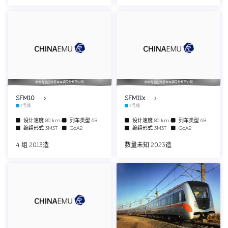
中车青岛四方机车车辆股份有限公司
中车青岛四方机车车辆股份有限公司
SFM10
SFM11x
3号线
3号线
设计速度
80 km/h
列车类型
6B
设计速度
80 km/h
列车类型
6B
编组形式
3M3T
GoA2
编组形式
3M3T
GoA2
4 组 2013造
数量未知 2023造