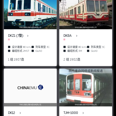
中车长春轨道客车股份有限公司
中车长春轨道客车股份有限公司
DKZ1 (7型)
DK8A
设计速度
80 km/h
列车类型
3C
设计速度
80 km/h
列车类型
3C
编组形式
2M1T
GoA0
编组形式
3M
GoA0
1 组 1987造
2 组 1982造
图片来自网络或新闻报道
中车长春轨道客车股份有限公司
中车长春轨道客车股份有限公司
DK12
TJM-1000