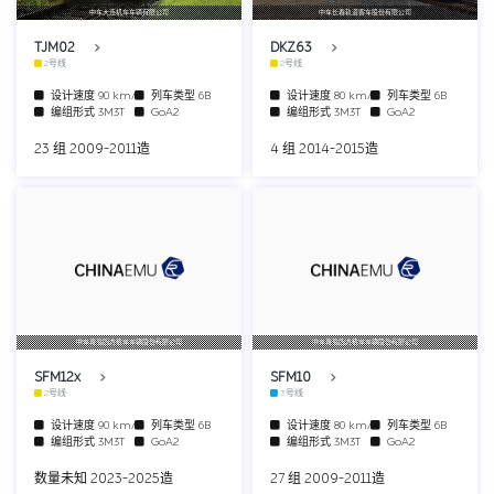
中车大连机车车辆有限公司
中车长春轨道客车股份有限公司
TJM02
DKZ63
2号线
2号线
设计速度
90 km/h
列车类型
6B
设计速度
80 km/h
列车类型
6B
编组形式
3M3T
GoA2
编组形式
3M3T
GoA2
23 组 2009-2011造
4 组 2014-2015造
中车青岛四方机车车辆股份有限公司
中车青岛四方机车车辆股份有限公司
SFM12x
SFM10
2号线
3号线
设计速度
90 km/h
列车类型
6B
设计速度
80 km/h
列车类型
6B
编组形式
3M3T
GoA2
编组形式
3M3T
GoA2
数量未知 2023-2025造
27 组 2009-2011造