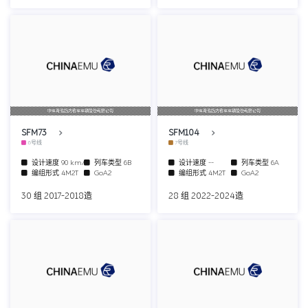
中车青岛四方机车车辆股份有限公司
中车青岛四方机车车辆股份有限公司
SFM73
SFM104
6号线
7号线
设计速度
90 km/h
列车类型
6B
设计速度
--
列车类型
6A
编组形式
4M2T
GoA2
编组形式
4M2T
GoA2
30 组 2017-2018造
28 组 2022-2024造