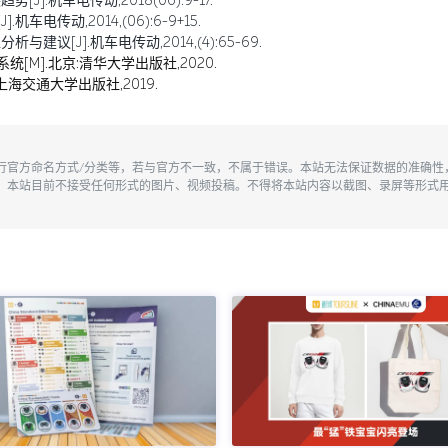
.机车电传动,2018(06):9-17.
车电传动,2014,(06):6-9+15.
建议[J].机车电传动,2014,(4):65-69.
统[M].北京:清华大学出版社,2020.
上海交通大学出版社,2019.
执行官方命名方式/分类等，若与官方不一致，不属于错误。本站无法保证数据的准确
。本站目前不接受任何形式的图片、视频投稿。不得将本站内容以截图、录屏等形式