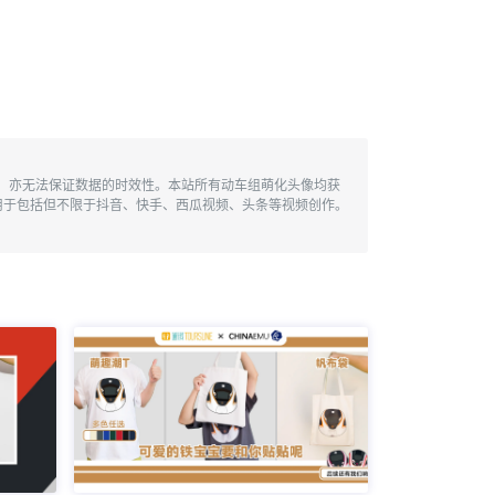
性，亦无法保证数据的时效性。本站所有动车组萌化头像均获
用于包括但不限于抖音、快手、西瓜视频、头条等视频创作。