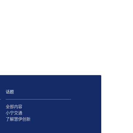
话题
全部内容
小宁交通
了解慧伊创新