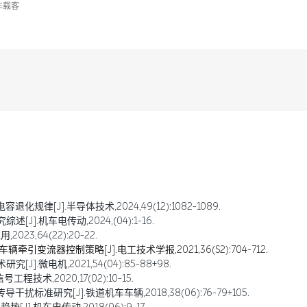
车载客
规律[J].半导体技术,2024,49(12):1082-1089.
].机车电传动,2024,(04):1-16.
23,64(22):20-22.
引变流器控制策略[J].电工技术学报,2021,36(S2):704-712.
].微电机,2021,54(04):85-88+98.
术,2020,17(02):10-15.
标准研究[J].铁道机车车辆,2018,38(06):76-79+105.