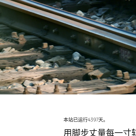
本站已运行4397天。
用脚步丈量每一寸