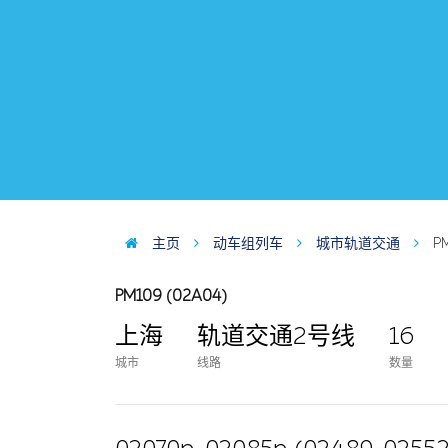
主页
动车组列车
城市轨道交通
P
PM109 (02A04)
上海
轨道交通2号线
16
城市
线路
数量