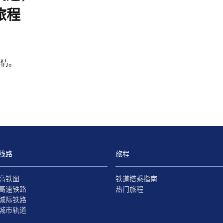
旅程
心情。
线路
旅程
高铁图
铁道搭乘指南
高速铁路
热门旅程
城际铁路
城市轨道