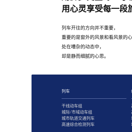
用心灵享受每一段
列车开往的方向并不重要，
重要的是窗外的风景和看风景的
处在嘈杂的动态中，
却是静而细腻的心思。
列车
干线动车组
城际/市域动车组
城市轨道交通列车
高速综合检测列车