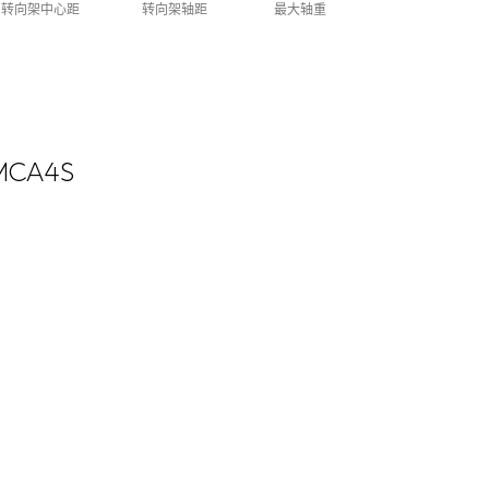
转向架中心距
转向架轴距
最大轴重
MCA4S