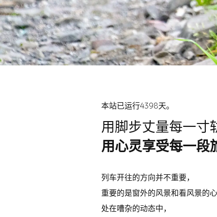
本站已运行4398天。
用脚步丈量每一寸
用心灵享受每一段
列车开往的方向并不重要，
重要的是窗外的风景和看风景的
处在嘈杂的动态中，