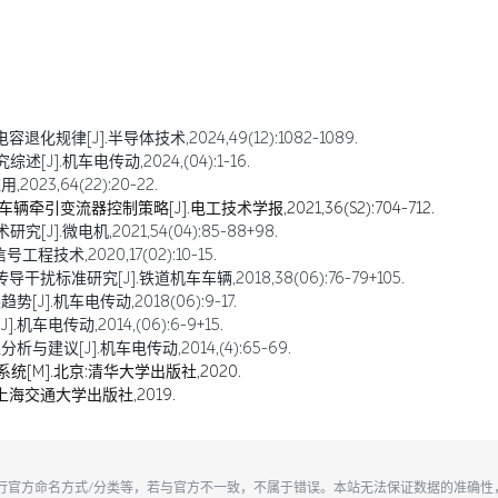
规律[J].半导体技术,2024,49(12):1082-1089.
].机车电传动,2024,(04):1-16.
23,64(22):20-22.
引变流器控制策略[J].电工技术学报,2021,36(S2):704-712.
].微电机,2021,54(04):85-88+98.
术,2020,17(02):10-15.
标准研究[J].铁道机车车辆,2018,38(06):76-79+105.
.机车电传动,2018(06):9-17.
车电传动,2014,(06):6-9+15.
建议[J].机车电传动,2014,(4):65-69.
统[M].北京:清华大学出版社,2020.
上海交通大学出版社,2019.
执行官方命名方式/分类等，若与官方不一致，不属于错误。本站无法保证数据的准确