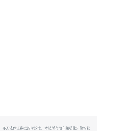
性，亦无法保证数据的时效性。本站所有动车组萌化头像均获