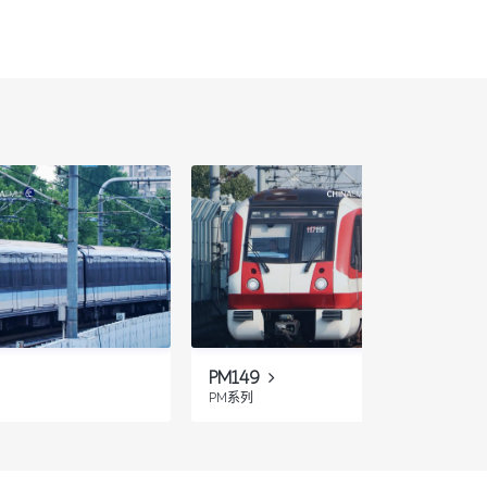
PM149
PM系列