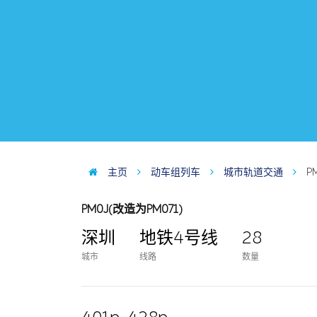
主页
动车组列车
城市轨道交通
P
PM0J(改造为PM071)
深圳
地铁4号线
28
城市
线路
数量