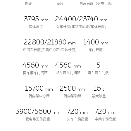
轨距
宽度
最高高度（受电弓落）
3795
24400/23740
mm
mm
车体高度
头车长度(车钩中心距/车体长度)
22800/21880
1400
mm
mm
中间车长度(车钩中心距/车体长度)
车门开度
4560
4560
5
mm
mm
同车厢车门间距
邻车厢车门间距
每车厢车门数
15700
2500
16
mm
mm
t
转向架中心距
转向架轴距
最大轴重
3900/5600
720
720
mm
mm
mm
受电弓工作高度
头车车钩高度
中间车钩高度