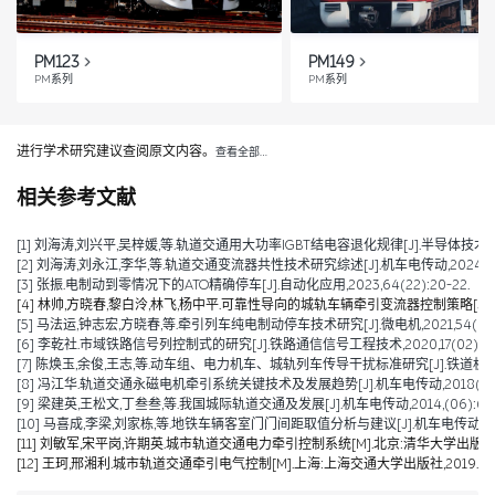
PM123
PM149
PM系列
PM系列
进行学术研究建议查阅原文内容。
查看全部…
相关参考文献
[1] 刘海涛,刘兴平,吴梓媛,等.轨道交通用大功率IGBT结电容退化规律[J].半导体技术,2024,
[2] 刘海涛,刘永江,李华,等.轨道交通变流器共性技术研究综述[J].机车电传动,2024,(04)
[3] 张振.电制动到零情况下的ATO精确停车[J].自动化应用,2023,64(22):20-22.
[4] 林帅,方晓春,黎白泠,林飞,杨中平.可靠性导向的城轨车辆牵引变流器控制策略[J].电工技术学
[5] 马法运,钟志宏,方晓春,等.牵引列车纯电制动停车技术研究[J].微电机,2021,54(04):
[6] 李乾社.市域铁路信号列控制式的研究[J].铁路通信信号工程技术,2020,17(02):10-
[7] 陈焕玉,余俊,王志,等.动车组、电力机车、城轨列车传导干扰标准研究[J].铁道机车车辆,20
[8] 冯江华.轨道交通永磁电机牵引系统关键技术及发展趋势[J].机车电传动,2018(06):9
[9] 梁建英,王松文,丁叁叁,等.我国城际轨道交通及发展[J].机车电传动,2014,(06):6-9
[10] 马喜成,李梁,刘家栋,等.地铁车辆客室门门间距取值分析与建议[J].机车电传动,2014,
[11] 刘敏军,宋平岗,许期英.城市轨道交通电力牵引控制系统[M].北京:清华大学出版社,2
[12] 王珂,邢湘利.城市轨道交通牵引电气控制[M].上海:上海交通大学出版社,2019.