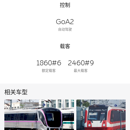
控制
GoA2
自动驾驶
载客
1860#6
2460#9
额定载客
最大载客
相关车型