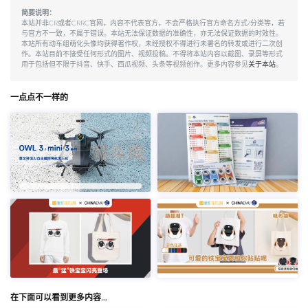
简要说明：
本站并非CR或者CRRC官网，内容不代表官方，不会严格执行官方命名方式/分类等，若
与官方不一致，不属于错误。本站无法保证数据的准确性，亦无法保证数据的时效性。
本站所有动车组萌化头像均获得著作权，未经授权不得进行未署名的转发或进行二次创
作。本站目前不接受任何形式的图片、视频投稿。不得将本站内容以截图、录屏等形式
用于包括但不限于抖音、快手、西瓜视频、头条等视频创作。更多内容参见
关于本站
。
一点点不一样的
在下面可以看到更多内容…