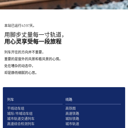
本站已运行4397天。
用脚步丈量每一寸轨道，
用心灵享受每一段旅程
列车开往的方向并不重要，
重要的是窗外的风景和看风景的心情。
处在嘈杂的动态中，
却是静而细腻的心思。
列车
线路
干线动车组
高铁图
城际/市域动车组
高速铁路
城市轨道交通列车
城际铁路
高速综合检测列车
城市轨道