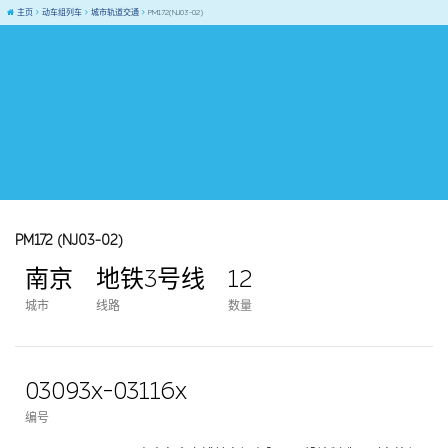
主页
动车组列车
城市轨道交通
PM172(NJ03-02)
PM172 (NJ03-02)
南京
地铁3号线
12
城市
线路
数量
03093x-03116x
编号