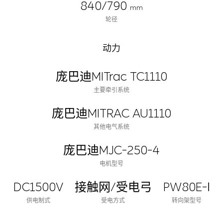
840/790
mm
轮径
动力
庞巴迪MITrac TC1110
主要牵引系统
庞巴迪MITRAC AU1110
其他电气系统
庞巴迪MJC-250-4
电机型号
DC1500V
接触网/受电弓
PW80E-Ⅰ
供电制式
受电方式
转向架型号