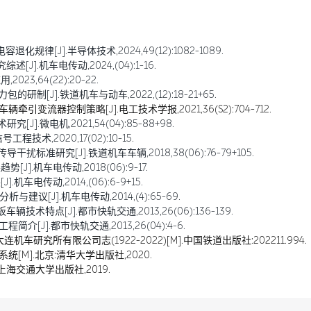
规律[J].半导体技术,2024,49(12):1082-1089.
].机车电传动,2024,(04):1-16.
23,64(22):20-22.
制[J].铁道机车与动车,2022,(12):18-21+65.
引变流器控制策略[J].电工技术学报,2021,36(S2):704-712.
].微电机,2021,54(04):85-88+98.
术,2020,17(02):10-15.
标准研究[J].铁道机车车辆,2018,38(06):76-79+105.
.机车电传动,2018(06):9-17.
车电传动,2014,(06):6-9+15.
建议[J].机车电传动,2014,(4):65-69.
技术特点[J].都市快轨交通,2013,26(06):136-139.
[J].都市快轨交通,2013,26(04):4-6.
研究所有限公司志(1922-2022)[M].中国铁道出版社:202211.994.
统[M].北京:清华大学出版社,2020.
上海交通大学出版社,2019.