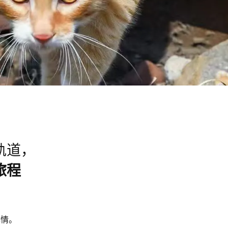
轨道，
旅程
心情。