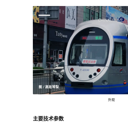
图 / 高坂琴梨
外观
主要技术参数