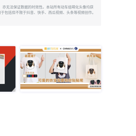
性，亦无法保证数据的时效性。本站所有动车组萌化头像均获
用于包括但不限于抖音、快手、西瓜视频、头条等视频创作。