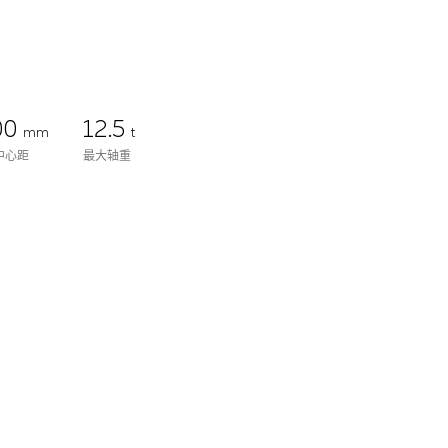
00
12.5
mm
t
中心距
最大轴重