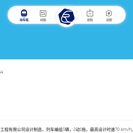
动车组
线路
旅程
话题
G4
工程有限公司设计制造，列车编组3辆，2动1拖，最高设计时速70 km/h