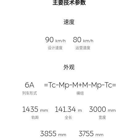
主要技术参数
速度
90
80
km/h
km/h
设计速度
运营速度
外观
6A
=Tc-Mp-M+M-Mp-Tc=
列车形式
编组
1435
141.34
3000
mm
m
mm
轨距
全长
宽度
3855
3755
mm
mm