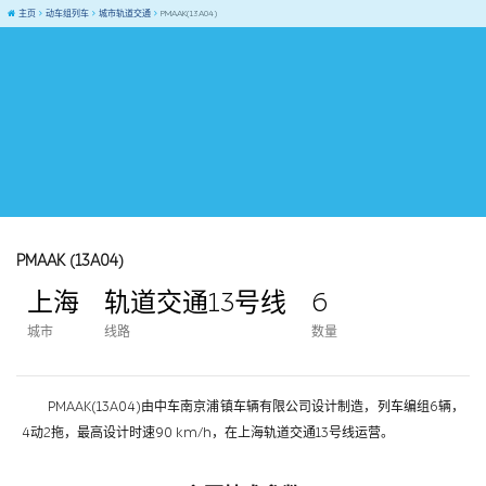
主页
动车组列车
城市轨道交通
PMAAK(13A04)
PMAAK (13A04)
上海
轨道交通13号线
6
城市
线路
数量
PMAAK(13A04)由中车南京浦镇车辆有限公司设计制造，列车编组6辆，
4动2拖，最高设计时速90 km/h，在上海轨道交通13号线运营。