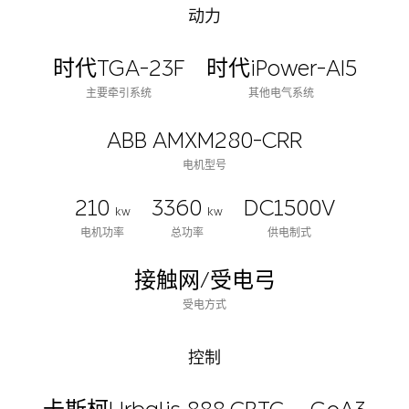
动力
时代TGA-23F
时代iPower-AI5
主要牵引系统
其他电气系统
ABB AMXM280-CRR
电机型号
210
3360
DC1500V
kw
kw
电机功率
总功率
供电制式
接触网/受电弓
受电方式
控制