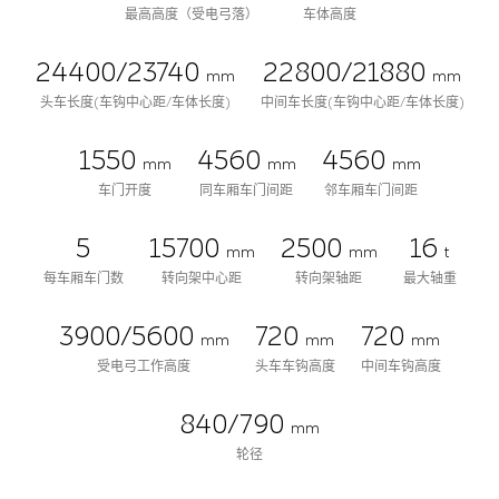
最高高度（受电弓落）
车体高度
24400/23740
22800/21880
mm
mm
头车长度(车钩中心距/车体长度)
中间车长度(车钩中心距/车体长度)
1550
4560
4560
mm
mm
mm
车门开度
同车厢车门间距
邻车厢车门间距
5
15700
2500
16
mm
mm
t
每车厢车门数
转向架中心距
转向架轴距
最大轴重
3900/5600
720
720
mm
mm
mm
受电弓工作高度
头车车钩高度
中间车钩高度
840/790
mm
轮径