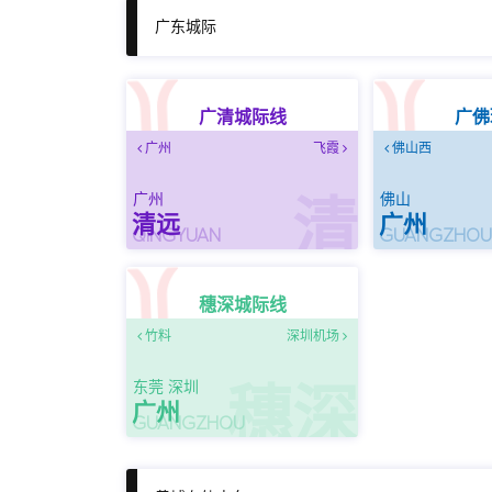
广东城际
广清城际线
广佛
广州
飞霞
佛山西
广州
佛山
清
清远
广州
QINGYUAN
GUANGZHO
穗深城际线
竹料
深圳机场
东莞 深圳
穗深
广州
GUANGZHOU