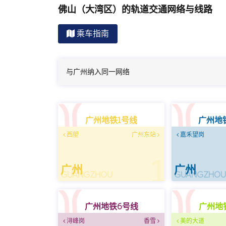
佛山（大湾区）的轨道交通网络与线路
乘车指南
与广州纳入同一网络
广州地铁1号线
广州地
西塱
广州东站
嘉禾望岗
1
广州
广州
GUANGZHOU
GUANGZHO
广州地铁6号线
广州地
浔峰岗
香雪
美的大道