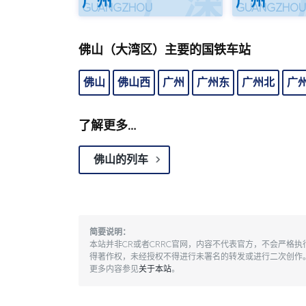
广深
广州
广州
GUANGZHOU
GUANGZHO
佛山（大湾区）主要的国铁车站
佛山
佛山西
广州
广州东
广州北
广
了解更多…
佛山的列车
简要说明：
本站并非CR或者CRRC官网，内容不代表官方，不会严格
得著作权，未经授权不得进行未署名的转发或进行二次创作
更多内容参见
关于本站
。