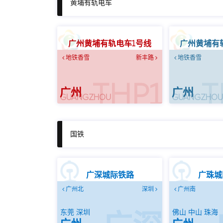
黄埔有轨电车
广州黄埔有轨电车1号线
广州黄埔有
地铁香雪
新丰路
地铁香雪
THP1
T
广州
广州
GUANGZHOU
GUANGZHO
国铁
广深城际铁路
广珠城
广州北
深圳
广州南
东莞 深圳
佛山 中山 珠海