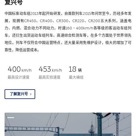
复兴号
中国标准动车组2013年起开始研发，自首款列车2015年问世至今，历经多年发
展，现拥有CR450、CR400、CR300、CR220、CR200五大系列，涵盖电
力、内燃、混合动力不同动力，时速160 ~ 400km/h各等级的客运动车组列
车，还衍生出货运动车组列车、高速综合检测车等，在多个方面处于世界领先
地位。列车不仅符合中国运营特点，还大量采用免维护设计，极大的增加了可
靠性，降低运营成本。
400
453
18
km/h
km/h
辆
最高设计速度
最高实验速度
最大编组
了解复兴号