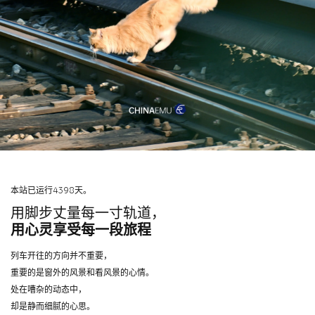
本站已运行4398天。
用脚步丈量每一寸轨道，
用心灵享受每一段旅程
列车开往的方向并不重要，
重要的是窗外的风景和看风景的心情。
处在嘈杂的动态中，
却是静而细腻的心思。