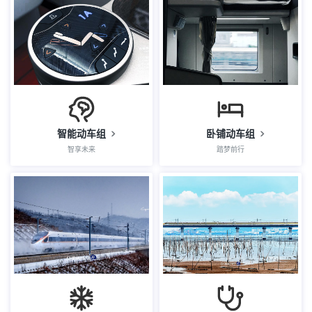
智能动车组
卧铺动车组
智享未来
踏梦前行