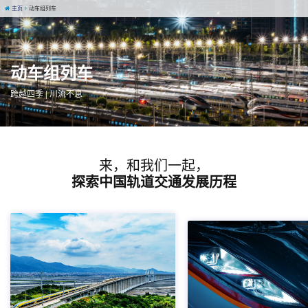
主页
动车组列车
动车组列车
跨越四季 | 川流不息
来，和我们一起，
探索中国轨道交通发展历程