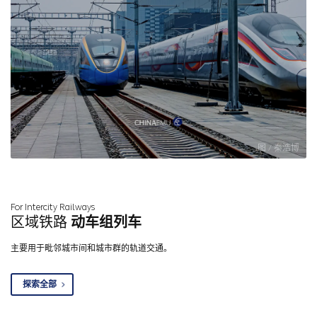
图 / 秦浩博
For Intercity Railways
区域铁路
动车组列车
主要用于毗邻城市间和城市群的轨道交通。
探索全部