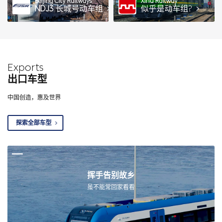
Beijing City Railways
Xihu Railway
NDJ3
长城号动车组
似乎是动车组?
Exports
出口车型
中国创造，惠及世界
探索全部车型
挥手告别故乡
虽不能常回家看看