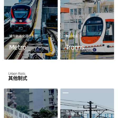
城市轨道交通动车组
有轨电车
Metro
Trams
Urban Rails
其他制式