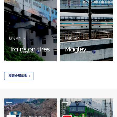
胶轮列车
磁悬浮列车
Trains on tires
Maglev
探索全部车型