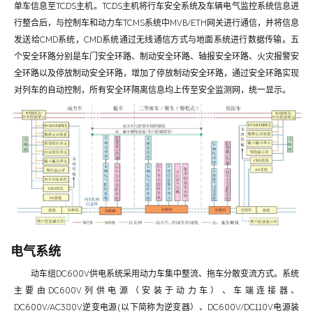
单车信息至TCDS主机。TCDS主机将行车安全系统及车辆电气监控系统信息进
行整合后，与控制车和动力车TCMS系统中MVB/ETH网关进行通信，并将信息
发送给CMD系统，CMD系统通过无线通信方式与地面系统进行数据传输。五
个安全环路分别是车门安全环路、制动安全环路、轴报安全环路、火灾报警安
全环路以及停放制动安全环路，增加了停放制动安全环路，通过安全环路实现
对列车的自动控制，所有安全环隔离信息均上传至安全监测网，统一显示。
电气系统
动车组DC600V供电系统采用动力车集中整流、拖车分散变流方式。系统
主要由DC600V列供电源（安装于动力车）、车端连接器、
DC600V/AC380V逆变电源(以下简称为逆变器）、DC600V/DC110V电源装