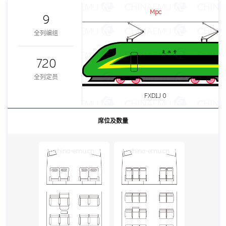
Mpc
9
全列编组
720
全列定员
FXD1J 0
席位及数量
china-emu.cn
china-emu.cn