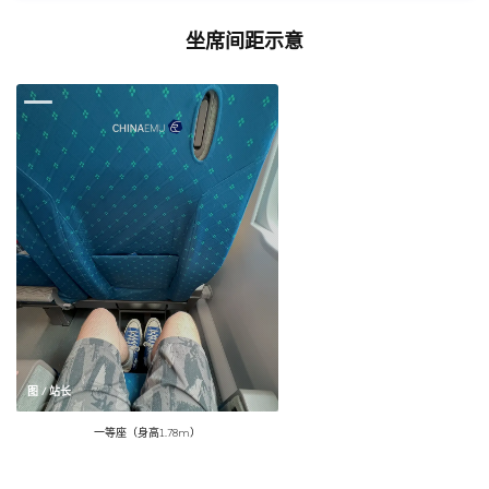
坐席间距示意
图 / 站长
一等座（身高1.78m）