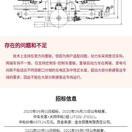
存在的问题和不足
技术上支持任意方向重联，但因为用户选配问题，动力车采用詹式车钩，
两端车钩不一致，仅支持控制车-控制车重联，重联后动力车在两端，受电弓
间距不能适应不同双断口分相的无电区及中性区长度，超出大部分新建客运专
线的要求，因此不能在大部分新建客运专线运行。
招标信息
2020年09月01日招标，2020年09月28日公布结果，
中车长客+大同中标2组 (JT001-JT002)。
中标价格6973.24万元。资金来源：金台铁路有限责任公司。
2021年08月24日招标，2021年09月17日公布结果，