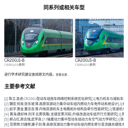
同系列或相关车型
CR200J1-B
CR200J3-B
CR200J(2.0)系列
CR200J(2.0)系列
进行学术研究建议查阅原文内容。
查看全部…
主要参考文献
[1] 陈立,吴虎.CR200J型动车组拖车网络控制系统优化研究[J].电力机车与城轨车辆,2025,48(01):7
[2] 魏宏,何良,张东坡,等.高原双源动力集中动车组内燃动力车电传动系统设计[J].机车电传动,2024,(0
[3] 赵宇,黄金,董志忠,等.内电双源机车主电路拓扑结构及牵引性能研究[J].铁道机车车辆,20
[4] 黄海,唐好林,刘洋.北黑铁路(龙镇至黑河段)升级改造动车组开行方案研究[J].黑龙江交通科
[5] 郝占红,原志强,武学良.17 t轴重动力集中型动车组动力车空气动力学研究[J].铁道机车与动车
[6] 范荣辉,付建辉,康子剑,等.高原双源动力集中动车组内燃车牵引变流器关键技术分析与验证[J