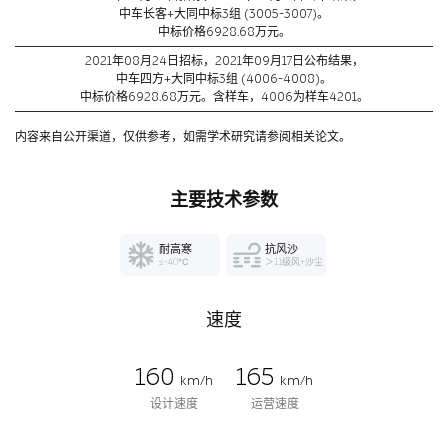
中车长客+大同中标3组 (3005-3007)。
中标价格6928.68万元。
2021年08月24日招标，2021年09月17日公布结果，
中车四方+大同中标3组 (4006-4008)。
中标价格6928.68万元。含样车，4006为样车4201。
内容来自公开渠道，仅供参考，如需学术研究请参阅相关论文。
主要技术参数
耐高寒
抗风沙
≤-40℃
＞11级风+沙尘
速度
160
165
km/h
km/h
设计速度
运营速度