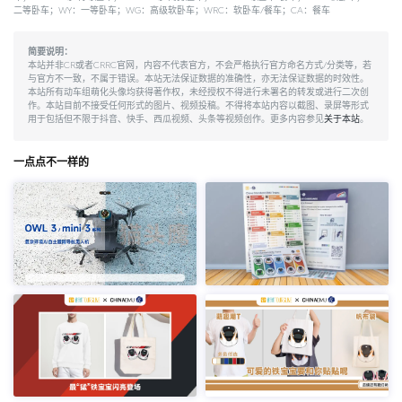
二等卧车；WY：一等卧车；WG：高级软卧车；WRC：软卧车/餐车；CA：餐车
简要说明：
本站并非CR或者CRRC官网，内容不代表官方，不会严格执行官方命名方式/分类等，若
与官方不一致，不属于错误。本站无法保证数据的准确性，亦无法保证数据的时效性。
本站所有动车组萌化头像均获得著作权，未经授权不得进行未署名的转发或进行二次创
作。本站目前不接受任何形式的图片、视频投稿。不得将本站内容以截图、录屏等形式
用于包括但不限于抖音、快手、西瓜视频、头条等视频创作。更多内容参见
关于本站
。
一点点不一样的