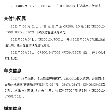
2020年07月11日，CR200J-4201（FXD1-J8201）抵达北京进行测试。
交付与配属
2021年06月01日，首组量产版CR200J(2.0版)的CR200J2-
JT001（FXD1-J8202）下线交付金温铁路公司。
2021年06月04日，CR200J2-JT001出厂并于2021年06月07日抵达金
温公司，随后在金台铁路进行测试。
2021年06月09日，CR200J2-JT002（FXD1-J8203）出厂，并于06月
12日抵达。
车次信息
2021年06月25日，金台铁路开通运行，CR200J2投入运营，台州西(金
台场)~永康南(普速场)开行D5472/D5471、D5474/D5473、D5476/D5475次
3对、永康南(普速场)~头门港开行D5477/D5478次1对（CR200J2-
JT001/002）。
样车信息