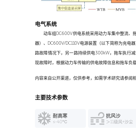
电气系统
动车组DC600V供电系统采用动力车集中整流、拖
器）、DC600V/DC110V电源装置（以下简称为
路故障情况下，另一路持续供电300kW，拖车执行减
现故障时，根据动力车传输的供电故障信息和拖车负
内容来自公开渠道，仅供参考，如需学术研究请参阅
主要技术参数
耐高寒
抗风沙
≤-40℃
＞11级风+沙尘