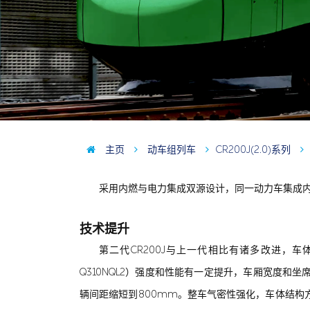
主页
动车组列车
CR200J(2.0)系列
采用内燃与电力集成双源设计，同一动力车集成
技术提升
第二代CR200J与上一代相比有诸多改进，车体
Q310NQL2）强度和性能有一定提升，车厢宽度和坐席与
辆间距缩短到800mm。整车气密性强化，车体结