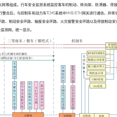
太网等组成。行车安全监测系统监控客车的制动、转向架、防滑器、停放
整合后，与控制车和动力车TCMS系统中MVB/ETH网关进行通信，并
环路、制动安全环路、轴报安全环路、火灾报警安全环路以及停放制动安
全监测网，统一显示。