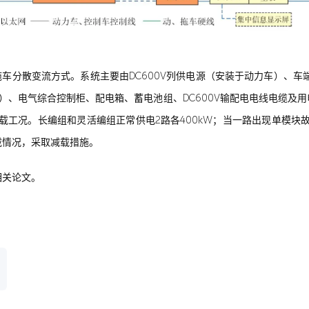
车分散变流方式。系统主要由DC600V列供电源（安装于动力车）、车端连接
充电器）、电气综合控制柜、配电箱、蓄电池组、DC600V输配电电线电缆及
载工况。长编组和灵活编组正常供电2路各400kW；当一路出现单模块
载情况，采取减载措施。
相关论文。