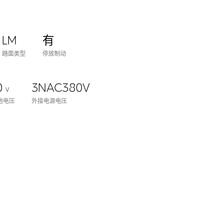
LM
有
踏面类型
停放制动
0
3NAC380V
V
池电压
外接电源电压