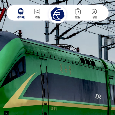
动车组
线路
旅程
话题