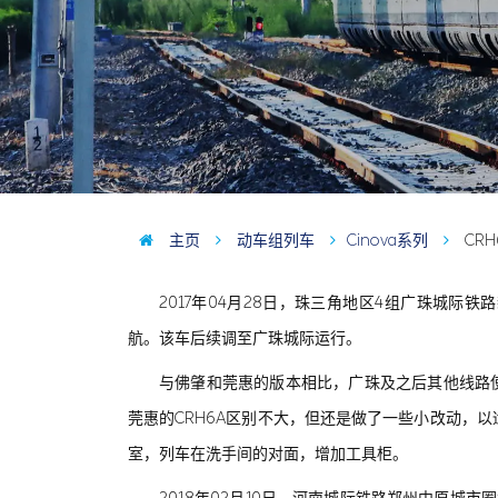
主页
动车组列车
Cinova系列
CRH
2017年04月28日，珠三角地区4组广珠城际铁路新
航。该车后续调至广珠城际运行。
与佛肇和莞惠的版本相比，广珠及之后其他线路使用的
莞惠的CRH6A区别不大，但还是做了一些小改动，
室，列车在洗手间的对面，增加工具柜。