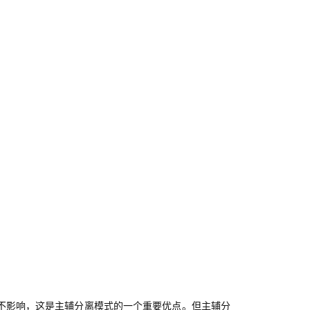
不影响，这是主辅分离模式的一个重要优点。但主辅分