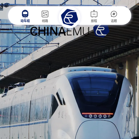
动车组
线路
旅程
话题