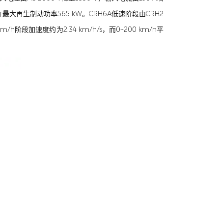
最大再生制动功率565 kW。CRH6A低速阶段由CRH2
段加速度约为2.34 km/h/s，而0~200 km/h平