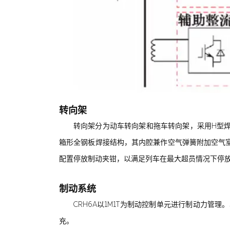
转向架
转向架分为动车转向架和拖车转向架，采用H型
箱形全钢板焊接结构，其内腔兼作空气弹簧附加空气
配置停放制动夹钳，以满足列车在最大超员情况下停
制动系统
CRH6A以1M1T为制动控制单元进行制动力
充。