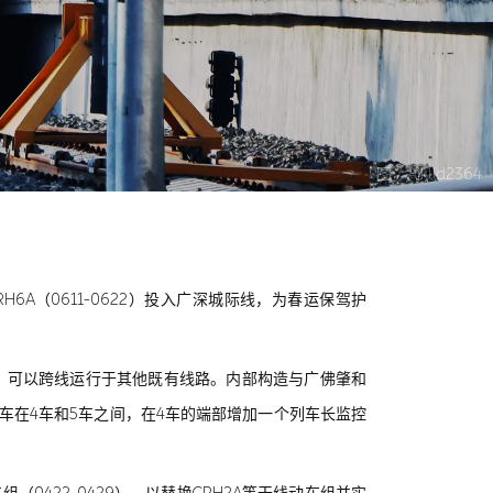
图 / Aiklld2364
CRH6A（0611-0622）投入广深城际线，为春运保驾护
000，可以跨线运行于其他既有线路。内部构造与广佛肇和
车在4车和5车之间，在4车的端部增加一个列车长监控