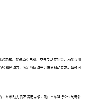
式齿轮箱、架悬牵引电机、空气制动夹钳等，构架采用
直径和制动力，满足城际动车组快速制动要求。每轴可
动力，如制动力仍不满足需求，则由M车进行空气制动补