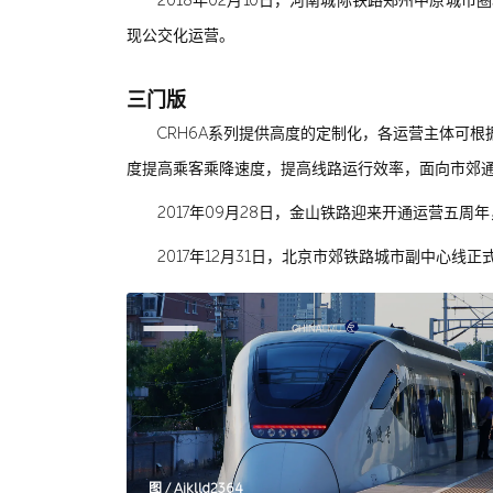
2018年02月10日，河南城际铁路郑州中原城市
现公交化运营。
三门版
CRH6A系列提供高度的定制化，各运营主体可
度提高乘客乘降速度，提高线路运行效率，面向市郊
2017年09月28日，金山铁路迎来开通运营五周年
2017年12月31日，北京市郊铁路城市副中心线正式开
图 / Aiklld2364