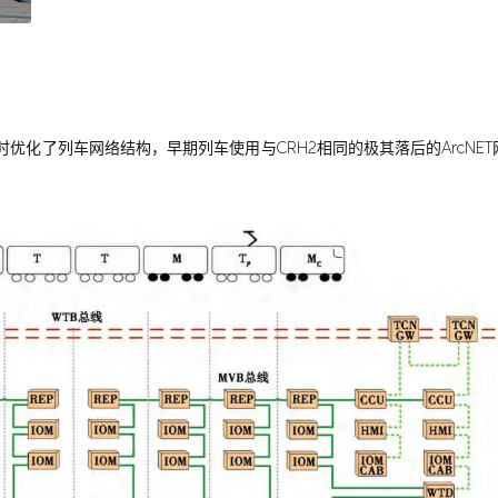
，同时优化了列车网络结构，早期列车使用与CRH2相同的极其落后的Arc