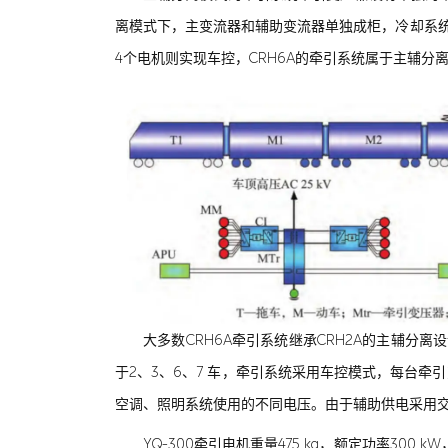
离模式下，主变流器和辅助变流器单独成柜，冷却系统
4个电机则实现车控，CRH6A的牵引系统属于主辅分
大多数CRH6A牵引系统继承CRH2A的主辅分离
于2、3、6、7 车，牵引系统采用车控模式，每台牵
空调、照明系统使用的不同电压。由于辅助供电采用
YQ-300牵引电机重量475 kg，额定功率300 k