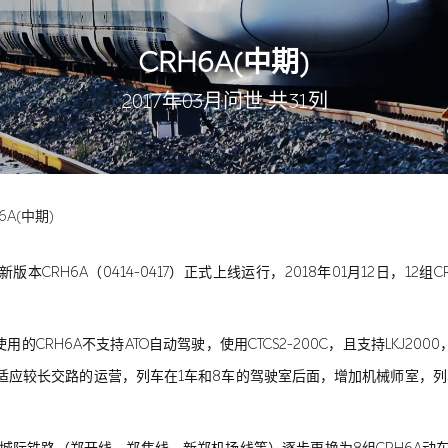
CRH6A(中期)
2017年03月问世 共31列
6A(中期)
版本CRH6A（0414-0417）正式上线运行，2018年01月12日，12组
CRH6A不支持ATO自动驾驶，使用CTCS2-200C，且支持LKJ2
以适应较长交路的运营，列车在1车和8车的驾驶室后面，增加机械师室，列