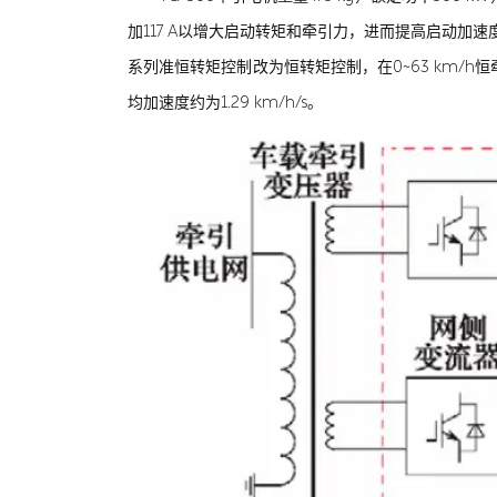
加117 A以增大启动转矩和牵引力，进而提高启动加速度，
系列准恒转矩控制改为恒转矩控制，在0~63 km/h恒牵引
均加速度约为1.29 km/h/s。