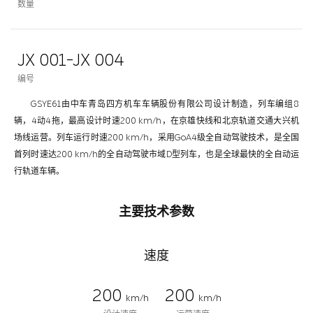
数量
JX 001-JX 004
编号
GSYE61由中车青岛四方机车车辆股份有限公司设计制造，列车编组8
辆，4动4拖，最高设计时速200 km/h，在京雄快线和北京轨道交通大兴机
场线运营。列车运行时速200 km/h，采用GoA4级全自动驾驶技术，是全国
首列时速达200 km/h的全自动驾驶市域D型列车，也是全球最快的全自动运
行轨道车辆。
主要技术参数
速度
200
200
km/h
km/h