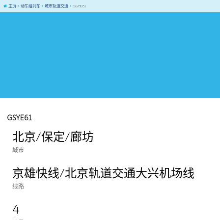
主页
动车组列车
城市轨道交通
GSYE61
GSYE61
北京/保定/廊坊
城市
京雄快线/北京轨道交通大兴机场线
线路
4