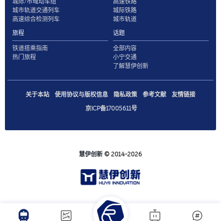
城际/市域动车组
高速铁路
城市轨道交通列车
城际铁路
高速综合检测列车
城市轨道
旅程
话题
铁道搭乘指南
全部内容
热门旅程
小宁交通
了解慧伊创新
关于本站
使用协议与版权信息
隐私政策
参考文献
友情链接
京ICP备17005611号
慧伊创新
© 2014-2026