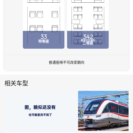
33
342
靠背不可调的
特等座
二等座
普通座椅不可改变朝向
相关车型