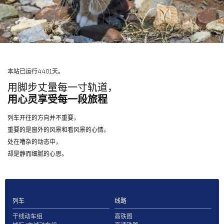
本站已运行4401天。
用脚步丈量每一寸轨道，
用心灵享受每一段旅程
列车开往的方向并不重要，
重要的是窗外的风景和看风景的心情。
处在嘈杂的动态中，
却是静而细腻的心思。
列车
线路
干线动车组
高铁图