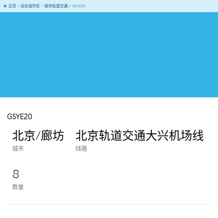
主页
动车组列车
城市轨道交通
GSYE20
GSYE20
北京/廊坊
北京轨道交通大兴机场线
城市
线路
8
数量