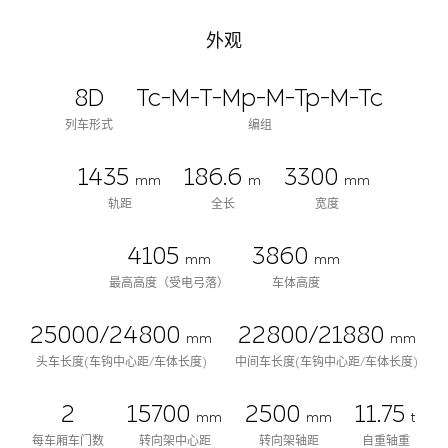
外观
8D
Tc-M-T-Mp-M-Tp-M-Tc
列车形式
编组
1435
186.6
3300
mm
m
mm
轨距
全长
宽度
4105
3860
mm
mm
最高高度（受电弓落）
车体高度
25000/24800
22800/21880
mm
mm
头车长度(车钩中心距/车体长度)
中间车长度(车钩中心距/车体长度)
2
15700
2500
11.75
mm
mm
t
每车厢车门数
转向架中心距
转向架轴距
自重轴重