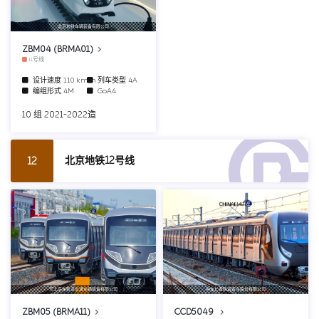
北京地铁车辆装备有限公司
ZBM04 (BRMA01)
11号线
设计速度
110 km/h
列车类型
4A
编组形式
4M
GoA4
10 组 2021-2022造
北京地铁12号线
12
河北京车轨道交通车辆装备有限公司
中车长春轨道客车股份有限公司
ZBM05 (BRMA11)
CCD5049