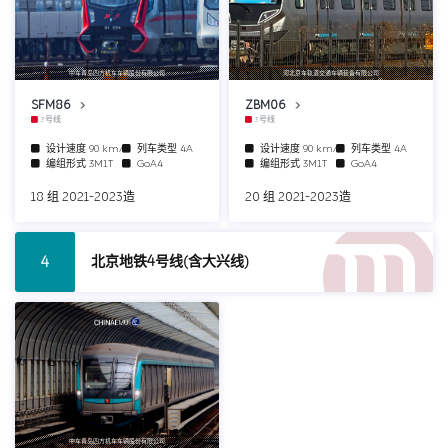
中车青岛四方机车车辆股份有限公司
河北京车轨道交通车辆装备有限公司
SFM86
ZBM06
3号线
3号线
设计速度
90 km/h
列车类型
4A
设计速度
90 km/h
列车类型
4A
编组形式
3M1T
GoA4
编组形式
3M1T
GoA4
18 组 2021-2023造
20 组 2021-2023造
北京地铁4号线(含大兴线)
4
中车青岛四方机车车辆股份有限公司