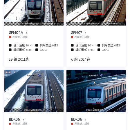
中车青岛四方机车车辆股份有限公司/北京地铁车辆装备有限公司
中车青岛四方机车车辆股份有限公司/北京地铁车辆装备有限公司
SFM04A
SFM07
1号线(含八通线)
1号线(含八通线)
设计速度
80 km/h
列车类型
6准B
设计速度
80 km/h
列车类型
6准B
编组形式
3M3T
GoA2
编组形式
3M3T
GoA2
19 组 2011造
6 组 2014造
北京地铁车辆装备有限公司
北京地铁车辆装备有限公司
BDK06
BDK06
1号线(含八通线)
1号线(含八通线)