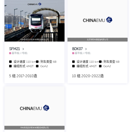
中车青岛四方机车车辆股份有限公司
北京地铁车辆装备有限公司
SFM21
BDK07
昌平线(27号线)
昌平线(27号线)
设计速度
110 km/h
列车类型
6B
设计速度
110 km/h
列车类型
6B
编组形式
4M2T
GoA2
编组形式
4M2T
GoA2
5 组 2017-2018造
18 组 2020-2022造
中车青岛四方机车车辆股份有限公司