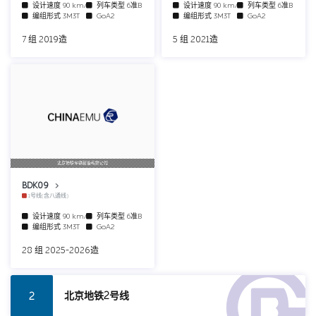
设计速度
90 km/h
列车类型
6准B
设计速度
90 km/h
列车类型
6准B
编组形式
3M3T
GoA2
编组形式
3M3T
GoA2
7 组 2019造
5 组 2021造
北京地铁车辆装备有限公司
BDK09
1号线(含八通线)
设计速度
90 km/h
列车类型
6准B
编组形式
3M3T
GoA2
28 组 2025-2026造
北京地铁2号线
2