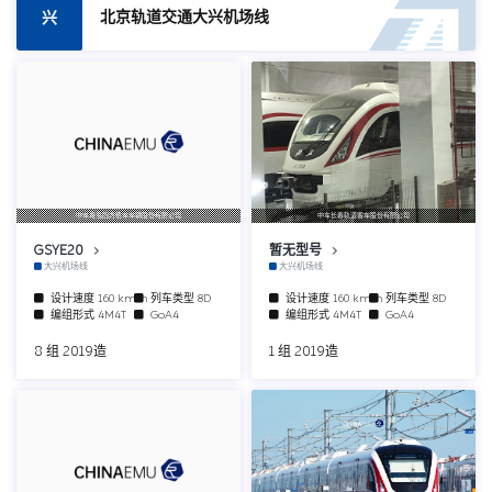
北京轨道交通大兴机场线
兴
中车青岛四方机车车辆股份有限公司
中车长春轨道客车股份有限公司
GSYE20
暂无型号
大兴机场线
大兴机场线
设计速度
160 km/h
列车类型
8D
设计速度
160 km/h
列车类型
8D
编组形式
4M4T
GoA4
编组形式
4M4T
GoA4
8 组 2019造
1 组 2019造