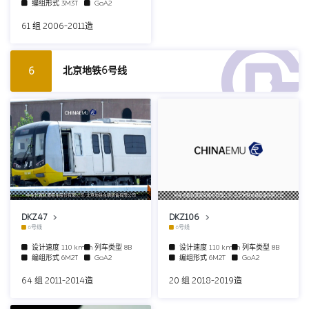
编组形式
3M3T
GoA2
61 组 2006-2011造
北京地铁6号线
6
中车长春轨道客车股份有限公司/北京地铁车辆装备有限公司
中车长春轨道客车股份有限公司/北京地铁车辆装备有限公司
DKZ47
DKZ106
6号线
6号线
设计速度
110 km/h
列车类型
8B
设计速度
110 km/h
列车类型
8B
编组形式
6M2T
GoA2
编组形式
6M2T
GoA2
64 组 2011-2014造
20 组 2018-2019造