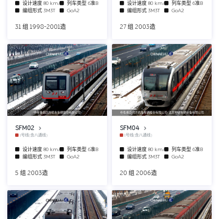
设计速度
80 km/h
列车类型
6准B
设计速度
80 km/h
列车类型
6准B
编组形式
3M3T
GoA2
编组形式
3M3T
GoA2
31 组 1998-2001造
27 组 2003造
中车青岛四方机车车辆股份有限公司
中车青岛四方机车车辆股份有限公司/北京地铁车辆装备有限公司
SFM02
SFM04
1号线(含八通线)
1号线(含八通线)
设计速度
80 km/h
列车类型
6准B
设计速度
80 km/h
列车类型
6准B
编组形式
3M3T
GoA2
编组形式
3M3T
GoA2
5 组 2003造
20 组 2006造