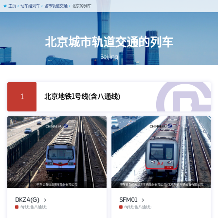
主页
动车组列车
城市轨道交通
北京的列车
北京城市轨道交通的列车
Beijing
北京地铁1号线(含八通线)
1
中车长春轨道客车股份有限公司
中车青岛四方机车车辆股份有限公司/北京地铁车辆装备有限公司
DKZ4(G)
SFM01
1号线(含八通线)
1号线(含八通线)