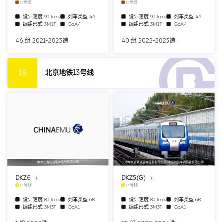
12号线
12号线
设计速度
90 km/h
列车类型
4A
设计速度
90 km/h
列车类型
4A
编组形式
3M1T
GoA4
编组形式
3M1T
GoA4
46 组 2021-2023造
40 组 2022-2023造
北京地铁13号线
13
中车长春轨道客车股份有限公司
中车长春轨道客车股份有限公司/北京地铁车辆装备有限公司
DKZ6
DKZ5(G)
13号线
13号线
设计速度
80 km/h
列车类型
6B
设计速度
80 km/h
列车类型
6B
编组形式
3M3T
GoA1
编组形式
3M3T
GoA1