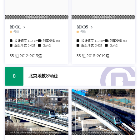
北京地铁车辆装备有限公司
北京地铁车辆装备有限公司
BDK01
BDK05
7号线
7号线
设计速度
110 km/h
列车类型
8B
设计速度
110 km/h
列车类型
8B
编组形式
6M2T
GoA2
编组形式
6M2T
GoA2
35 组 2012-2013造
33 组 2018-2019造
北京地铁8号线
8
中车青岛四方机车车辆股份有限公司/北京地铁车辆装备有限公司
中车青岛四方机车车辆股份有限公司