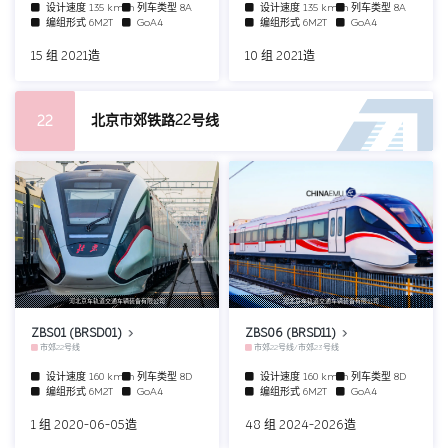
设计速度
135 km/h
列车类型
8A
设计速度
135 km/h
列车类型
8A
编组形式
6M2T
GoA4
编组形式
6M2T
GoA4
15 组 2021造
10 组 2021造
北京市郊铁路22号线
22
河北京车轨道交通车辆装备有限公司
河北京车轨道交通车辆装备有限公司
ZBS01 (BRSD01)
ZBS06 (BRSD11)
市郊22号线
市郊22号线/市郊23号线
设计速度
160 km/h
列车类型
8D
设计速度
160 km/h
列车类型
8D
编组形式
6M2T
GoA4
编组形式
6M2T
GoA4
1 组 2020-06-05造
48 组 2024-2026造