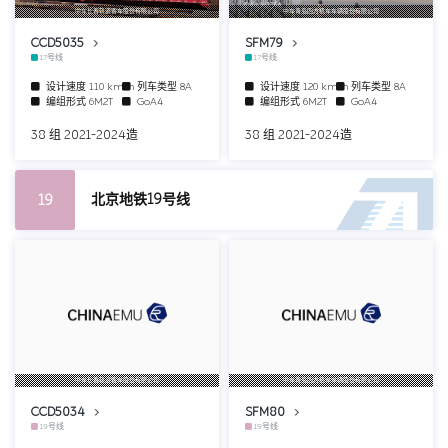
中车长春轨道客车股份有限公司
中车青岛四方机车车辆股份有限公司
CCD5035
SFM79
17号线
17号线
设计速度
110 km/h
列车类型
8A
设计速度
120 km/h
列车类型
8A
编组形式
6M2T
GoA4
编组形式
6M2T
GoA4
38 组 2021-2024造
38 组 2021-2024造
北京地铁19号线
19
中车长春轨道客车股份有限公司
中车青岛四方机车车辆股份有限公司
CCD5034
SFM80
19号线
19号线