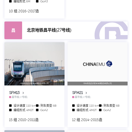
编组形式
6M
GoA3
10 组 2016-2017造
北京地铁昌平线(27号线)
昌
中车青岛四方机车车辆股份有限公司
中车青岛四方机车车辆股份有限公司
SFM13
SFM21
昌平线(27号线)
昌平线(27号线)
设计速度
110 km/h
列车类型
6B
设计速度
110 km/h
列车类型
6B
编组形式
4M2T
GoA2
编组形式
4M2T
GoA2
15 组 2010-2011造
12 组 2014-2015造